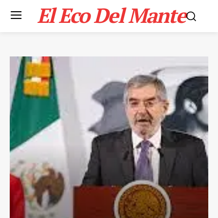
El Eco Del Mante