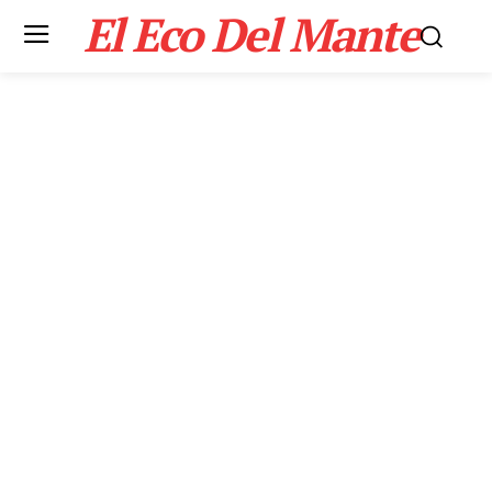
El Eco Del Mante