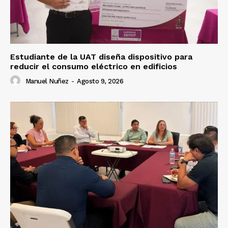
Estudiante de la UAT diseña dispositivo para
reducir el consumo eléctrico en edificios
Manuel Nuñez
-
Agosto 9, 2026