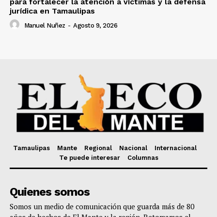
para fortalecer la atención a víctimas y la defensa
jurídica en Tamaulipas
Manuel Nuñez
-
Agosto 9, 2026
Tamaulipas
Mante
Regional
Nacional
Internacional
Te puede interesar
Columnas
Quienes somos
Somos un medio de comunicación que guarda más de 80
años de hechos de El Mante y la región. Retomamos el