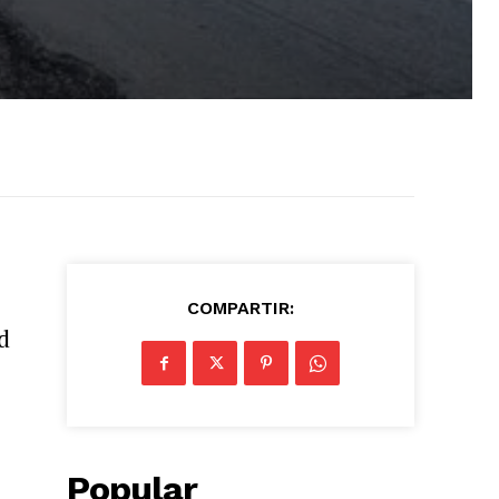
COMPARTIR:
d
Popular