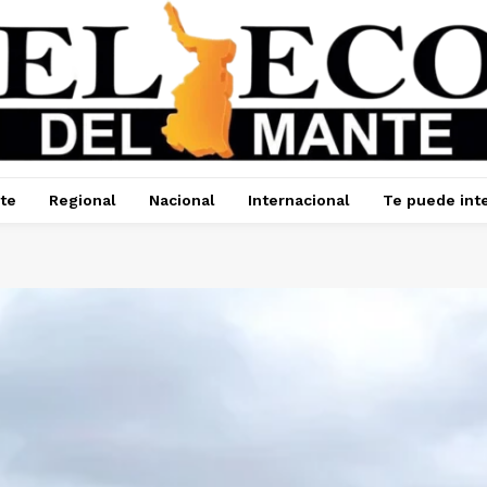
te
Regional
Nacional
Internacional
Te puede int