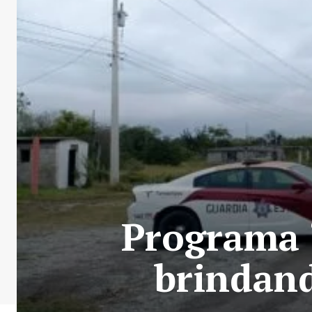
Programa 
brindand