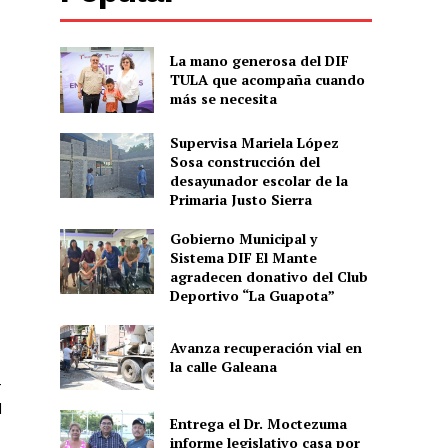
La mano generosa del DIF
TULA que acompaña cuando
más se necesita
Supervisa Mariela López
Sosa construcción del
desayunador escolar de la
Primaria Justo Sierra
Gobierno Municipal y
Sistema DIF El Mante
agradecen donativo del Club
Deportivo “La Guapota”
Avanza recuperación vial en
la calle Galeana
-
d
Entrega el Dr. Moctezuma
informe legislativo casa por