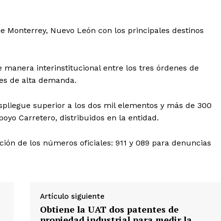
de Monterrey, Nuevo León con los principales destinos
 manera interinstitucional entre los tres órdenes de
les de alta demanda.
spliegue superior a los dos mil elementos y más de 300
oyo Carretero, distribuidos en la entidad.
ición de los números oficiales: 911 y 089 para denuncias
Artículo siguiente
Obtiene la UAT dos patentes de
propiedad industrial para medir la