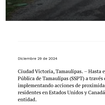
Diciembre 29 de 2024
Ciudad Victoria, Tamaulipas. – Hasta e
Pública de Tamaulipas (SSPT) a través 
implementando acciones de proximidad,
residentes en Estados Unidos y Canadá 
entidad.