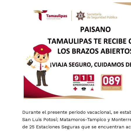
Durante el presente periodo vacacional, se est
San Luis Potosí; Matamoros-Tampico y Monterrey
de 25 Estaciones Seguras que se encuentran act