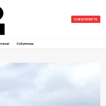
SUBSCRIBETE
eresar
Columnas