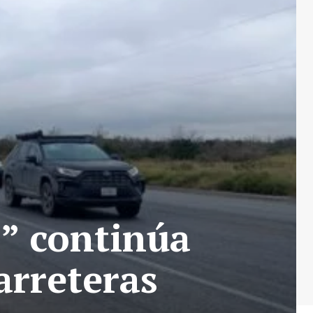
” continúa
arreteras