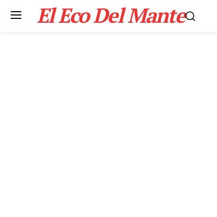
El Eco Del Mante