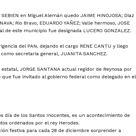
e SEBIEN en Miguel Alemán quedo JAIME HINOJOSA; Diaz
NAVA; Rio Bravo, EDUARDO YAÑEZ; Valle hermoso, JOSE
tal de este municipio fue designada LUCERO GONZALEZ.
igencia del PAN, dejando el cargo RENE CANTU y llego
y como secretaria general, JUANITA SANCHEZ.
ia estatal, JORGE SANTANA actual regidor de Reynosa por
ue fue invitado al gobierno federal como delegado en el
ía de los Santos Inocentes, es un acontecimiento de
ntos ordenados por el rey Herodes.
ción festiva para cada 28 de diciembre sorprender a