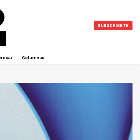
SUBSCRIBETE
eresar
Columnas