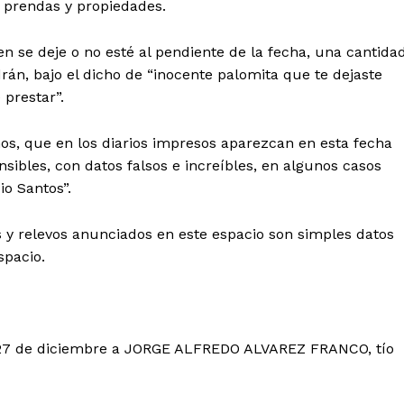
e prendas y propiedades.
 se deje o no esté al pendiente de la fecha, una cantida
rán, bajo el dicho de “inocente palomita que te dejaste
prestar”.
os, que en los diarios impresos aparezcan en esta fecha
ibles, con datos falsos e increíbles, en algunos casos
io Santos”.
s y relevos anunciados en este espacio son simples datos
spacio.
 27 de diciembre a JORGE ALFREDO ALVAREZ FRANCO, tío