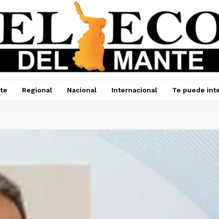
te
Regional
Nacional
Internacional
Te puede int