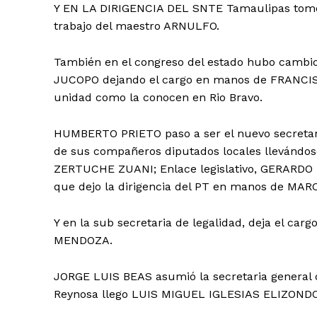
Y EN LA DIRIGENCIA DEL SNTE Tamaulipas tomo 
trabajo del maestro ARNULFO.
También en el congreso del estado hubo cambi
JUCOPO dejando el cargo en manos de FRANCIS
unidad como la conocen en Rio Bravo.
HUMBERTO PRIETO paso a ser el nuevo secretari
de sus compañeros diputados locales llevándo
ZERTUCHE ZUANI; Enlace legislativo, GERARDO
que dejo la dirigencia del PT en manos de M
Y en la sub secretaria de legalidad, deja el
MENDOZA.
JORGE LUIS BEAS asumió la secretaria general de
Reynosa llego LUIS MIGUEL IGLESIAS ELIZONDO