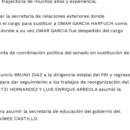
rayectoria de muchos años y experiencia.
 la secretaria de relaciones exteriores donde
el cargo para sustituir a OMAR GARCIA HARFUCH como
a donde a su vez OMAR GARCIA fue despedido del cargo
nta de coordinación política del senado en sustitución de
enuncio BRUNO DIAZ a la dirigencia estatal del PRI y regres
ara dar seguimiento a los trabajos de reorganización del
COPITZI HERNANDEZ Y LUIS ENRIQUE ARREOLA asumió la
asumir la secretaria de educación del gobierno del
 AIMEE CASTILLO.