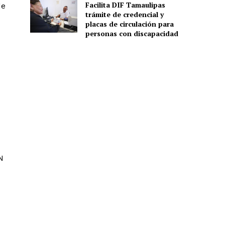
Facilita DIF Tamaulipas
de
trámite de credencial y
placas de circulación para
personas con discapacidad
N