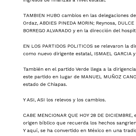
TAMBIEN HUBO cambios en las delegaciones d
Ordaz, ABDIES PINEDA MORIN; Reynosa, DULCE 
BORREGO ALVARADO y en la dirección del hospi
EN LOS PARTIDOS POLITICOS se relevaron la dir
como nuevo dirigente estatal, ISMAEL GARCIA 
También en el partido Verde llega a la dirigenc
este partido en lugar de MANUEL MUÑOZ CANO q
estado de Chiapas.
Y ASI, ASI los relevos y los cambios.
CABE MENCIONAR QUE HOY 28 DE DICIEMBRE, es d
origen bíblico que recuerda los hechos sangrie
Y aquí, se ha convertido en México en una tradi