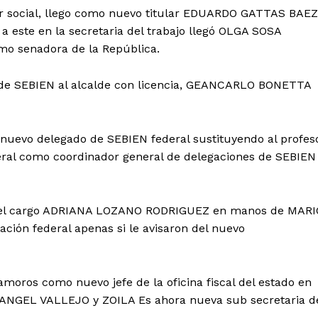
ar social, llego como nuevo titular EDUARDO GATTAS BAEZ
 a este en la secretaria del trabajo llegó OLGA SOSA
o senadora de la República.
de SEBIEN al alcalde con licencia, GEANCARLO BONETTA
uevo delegado de SEBIEN federal sustituyendo al profes
eral como coordinador general de delegaciones de SEBIEN
ejo el cargo ADRIANA LOZANO RODRIGUEZ en manos de MARI
ión federal apenas si le avisaron del nuevo
moros como nuevo jefe de la oficina fiscal del estado en
NGEL VALLEJO y ZOILA Es ahora nueva sub secretaria d