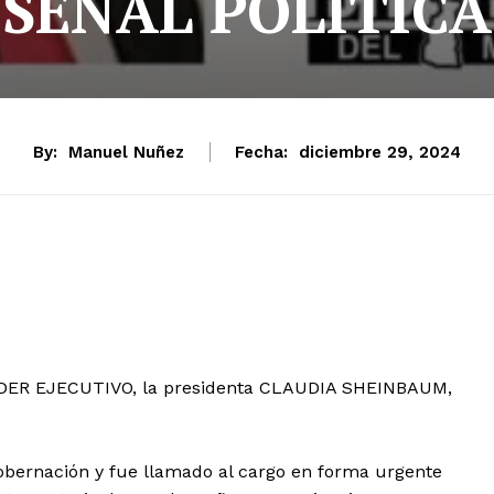
SEÑAL POLITICA
By:
Manuel Nuñez
Fecha:
diciembre 29, 2024
ER EJECUTIVO, la presidenta CLAUDIA SHEINBAUM,
obernación y fue llamado al cargo en forma urgente