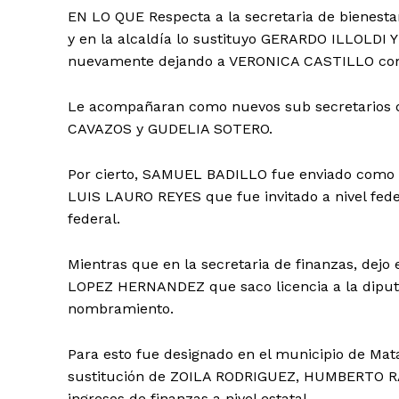
EN LO QUE Respecta a la secretaria de bienest
y en la alcaldía lo sustituyo GERARDO ILLOLDI Y
nuevamente dejando a VERONICA CASTILLO com
Le acompañaran como nuevos sub secretarios 
CAVAZOS y GUDELIA SOTERO.
Por cierto, SAMUEL BADILLO fue enviado como n
LUIS LAURO REYES que fue invitado a nivel fed
federal.
Mientras que en la secretaria de finanzas, d
LOPEZ HERNANDEZ que saco licencia a la diputac
nombramiento.
Para esto fue designado en el municipio de Mata
sustitución de ZOILA RODRIGUEZ, HUMBERTO RA
ingresos de finanzas a nivel estatal.