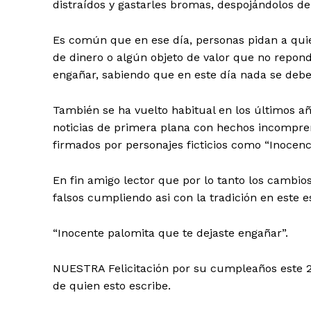
distraídos y gastarles bromas, despojándolos d
Es común que en ese día, personas pidan a quien
de dinero o algún objeto de valor que no repond
engañar, sabiendo que en este día nada se debe 
También se ha vuelto habitual en los últimos añ
noticias de primera plana con hechos incomprens
firmados por personajes ficticios como “Inocenc
En fin amigo lector que por lo tanto los cambio
falsos cumpliendo asi con la tradición en este e
“Inocente palomita que te dejaste engañar”.
NUESTRA Felicitación por su cumpleaños este
de quien esto escribe.