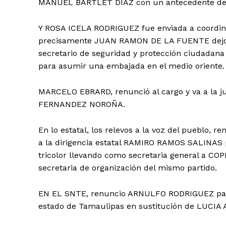
MANUEL BARTLET DIAZ con un antecedente de t
Y ROSA ICELA RODRIGUEZ fue enviada a coordinar
precisamente JUAN RAMON DE LA FUENTE dejo 
secretario de seguridad y protección ciudadan
para asumir una embajada en el medio oriente.
MARCELO EBRARD, renunció al cargo y va a la ju
FERNANDEZ NOROÑA.
En lo estatal, los relevos a la voz del pueblo, r
a la dirigencia estatal RAMIRO RAMOS SALINAS p
tricolor llevando como secretaria general a 
secretaria de organización del mismo partido.
EN EL SNTE, renuncio ARNULFO RODRIGUEZ para 
estado de Tamaulipas en sustitución de LUCIA