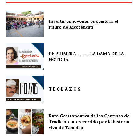
Invertir en jóvenes es sembrar el
futuro de Xicoténcatl
DE PRIMERA ………LA DAMA DE LA
NOTICIA
T E C L A Z O S
Ruta Gastronómica de las Cantinas de
Tradición: un recorrido por la historia
viva de Tampico