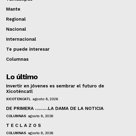
Mante
Regional
Nacional
Internacional
Te puede interesar
Columnas
Lo último
Invertir en jóvenes es sembrar el futuro de
Xicoténcatl
XICOTENCATL
agosto 8, 2026
DE PRIMERA ………LA DAMA DE LA NOTICIA
COLUMNAS
agosto 8, 2026
T E C L A Z O S
COLUMNAS
agosto 8, 2026