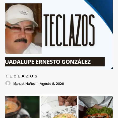
T E C L A Z O S
Manuel Nuñez
-
Agosto 8, 2026