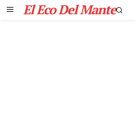
El Eco Del Mante