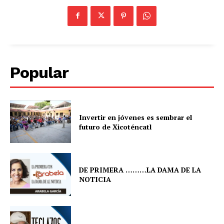
Popular
Invertir en jóvenes es sembrar el
futuro de Xicoténcatl
DE PRIMERA ………LA DAMA DE LA
NOTICIA