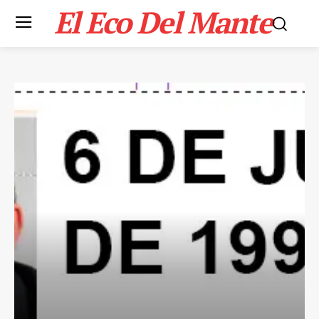
El Eco Del Mante