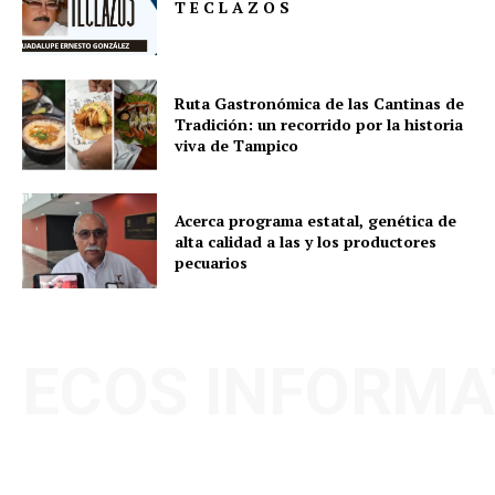
T E C L A Z O S
Ruta Gastronómica de las Cantinas de
Tradición: un recorrido por la historia
viva de Tampico
Acerca programa estatal, genética de
alta calidad a las y los productores
pecuarios
ECOS INFORMA