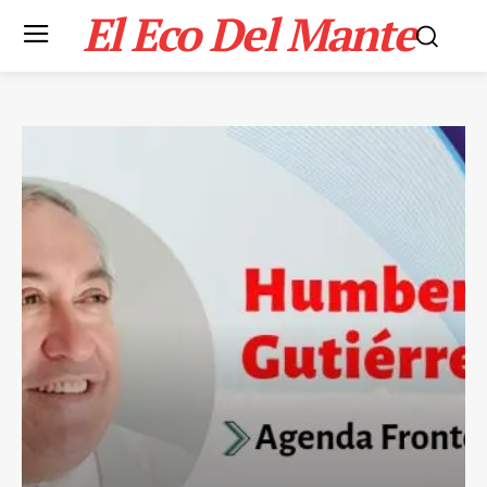
El Eco Del Mante