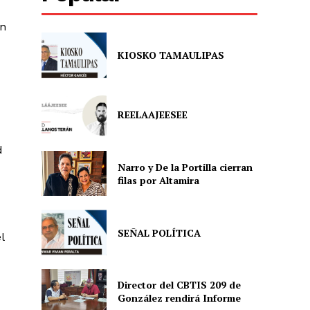
on
KIOSKO TAMAULIPAS
REELAAJEESEE
d
Narro y De la Portilla cierran
filas por Altamira
SEÑAL POLÍTICA
l
Director del CBTIS 209 de
González rendirá Informe