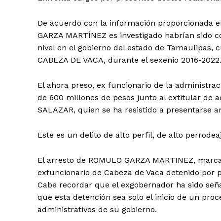
De acuerdo con la información proporcionada e
GARZA MARTÍNEZ es investigado habrían sido c
nivel en el gobierno del estado de Tamaulipas,
CABEZA DE VACA, durante el sexenio 2016-2022
El ahora preso, ex funcionario de la administra
de 600 millones de pesos junto al extitular de
SALAZAR, quien se ha resistido a presentarse an
Este es un delito de alto perfil, de alto perrodea
El arresto de ROMULO GARZA MARTINEZ, marca un
exfuncionario de Cabeza de Vaca detenido por 
Cabe recordar que el exgobernador ha sido señal
que esta detención sea solo el inicio de un pr
administrativos de su gobierno.