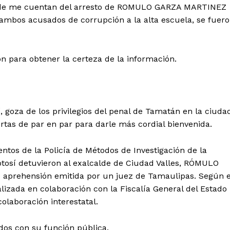
nde me cuentan del arresto de ROMULO GARZA MARTINEZ
ambos acusados de corrupción a la alta escuela, se fuer
ón para obtener la certeza de la información.
í, goza de los privilegios del penal de Tamatán en la ciuda
rtas de par en par para darle más cordial bienvenida.
tos de la Policía de Métodos de Investigación de la
otosí detuvieron al exalcalde de Ciudad Valles, RÓMULO
aprehensión emitida por un juez de Tamaulipas. Según e
alizada en colaboración con la Fiscalía General del Estado
olaboración interestatal.
dos con su función pública.