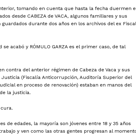
anterior, tomando en cuenta que hasta la fecha duermen 
crados desde CABEZA de VACA, algunos familiares y sus
 guardados durante dos años en los archivos del ex Fisca
ad se acabó y RÓMULO GARZA es el primer caso, de tal
 en contra del anterior régimen de Cabeza de Vaca y sus
 Justicia (Fiscalía Anticorrupción, Auditoría Superior del
udicial en proceso de renovación) estaban en manos del
e la justicia.
 cura.
es de edades, la mayoría son jóvenes entre 18 y 35 años
trabajo y ven como las otras gentes progresan al moment