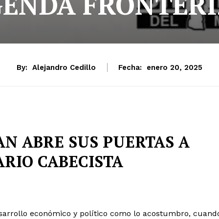
GENDA FRONTERI
By:
Alejandro Cedillo
Fecha:
enero 20, 2025
N ABRE SUS PUERTAS A
RIO CABECISTA
arrollo económico y político como lo acostumbro, cuand