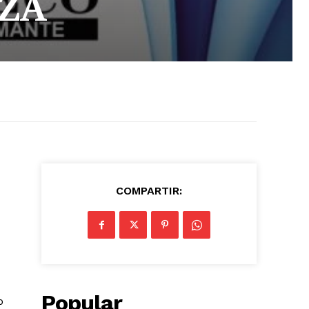
ZA
COMPARTIR:
Popular
o