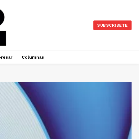
SUBSCRIBETE
eresar
Columnas