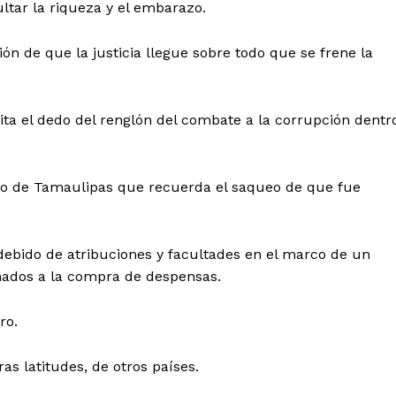
ltar la riqueza y el embarazo.
ón de que la justicia llegue sobre todo que se frene la
a el dedo del renglón del combate a la corrupción dentr
eblo de Tamaulipas que recuerda el saqueo de que fue
debido de atribuciones y facultades en el marco de un
nados a la compra de despensas.
ro.
as latitudes, de otros países.