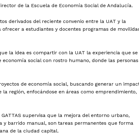
rector de la Escuela de Economía Social de Andalucía.
tos derivados del reciente convenio entre la UAT y la
ca ofrecer a estudiantes y docentes programas de movilida
que la idea es compartir con la UAT la experiencia que se
de economía social con rostro humano, donde las personas
royectos de economía social, buscando generar un impac
e la región, enfocándose en áreas como emprendimiento,
LO GATTAS supervisa que la mejora del entorno urbano,
za y barrido manual, son tareas permanentes que forma
na de la ciudad capital.