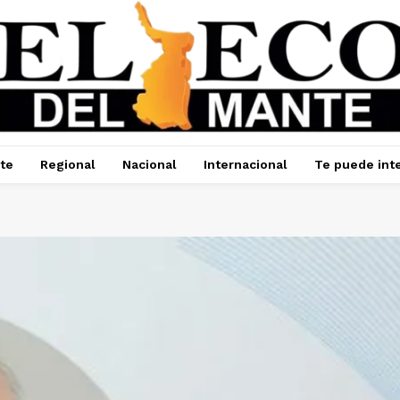
te
Regional
Nacional
Internacional
Te puede int