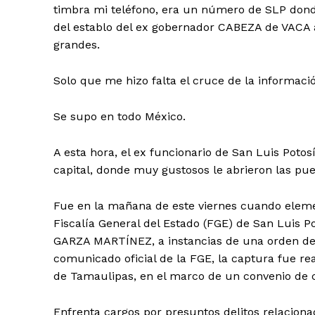
timbra mi teléfono, era un número de SLP do
del establo del ex gobernador CABEZA de VACA 
grandes.
Solo que me hizo falta el cruce de la informaci
Se supo en todo México.
A esta hora, el ex funcionario de San Luis Potos
capital, donde muy gustosos le abrieron las pue
Fue en la mañana de este viernes cuando elemen
Fiscalía General del Estado (FGE) de San Luis P
GARZA MARTÍNEZ, a instancias de una orden de 
comunicado oficial de la FGE, la captura fue re
de Tamaulipas, en el marco de un convenio de c
Enfrenta cargos por presuntos delitos relaciona