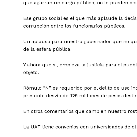
que agarran un cargo público, no lo pueden ocu
Ese grupo social es el que más aplaude la decisi
corrupción entre los funcionarios públicos.
Un aplauso para nuestro gobernador que no quit
de la esfera pública.
Y ahora que sí, empieza la justicia para el pu
objeto.
Rómulo “N” es requerido por el delito de uso in
presunto desvío de 125 millones de pesos desti
En otros comentarios que cambien nuestro rost
La UAT tiene convenios con universidades de otr