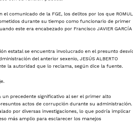
n el comunicado de la FGE, los delitos por los que ROMU
ometidos durante su tiempo como funcionario de primer
 cuando este era encabezado por Francisco JAVIER GARCÍA
.
ción estatal se encuentra involucrado en el presunto desví
 administración del anterior sexenio, JESÚS ALBERTO
te la autoridad que lo reclama, según dice la fuente.
je.
 precedente significativo al ser el primer alto
presuntos actos de corrupción durante su administración.
ado por diversas investigaciones, lo que podría implicar
oceso más amplio para esclarecer los manejos