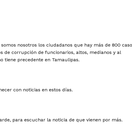
ue somos nosotros los ciudadanos que hay más de 800 cas
s de corrupción de funcionarios, altos, medianos y al
o tiene precedente en Tamaulipas.
necer con noticias en estos días.
de, para escuchar la noticia de que vienen por más.