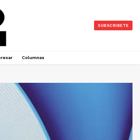
SUBSCRIBETE
eresar
Columnas