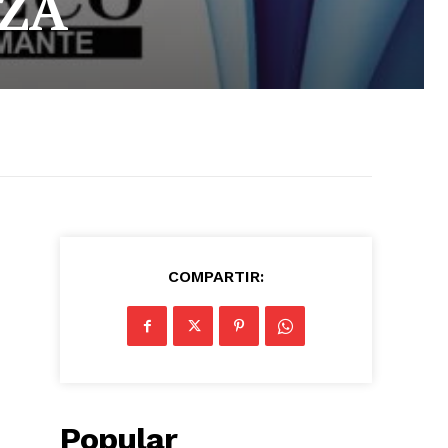
ZA
COMPARTIR:
Popular