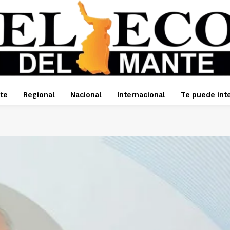
te
Regional
Nacional
Internacional
Te puede int