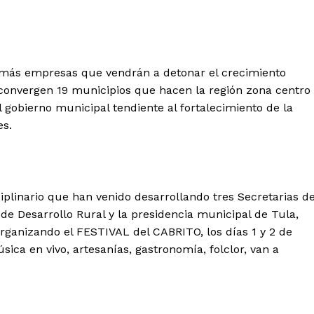
ás empresas que vendrán a detonar el crecimiento
 convergen 19 municipios que hacen la región zona centro
 gobierno municipal tendiente al fortalecimiento de la
es.
iplinario que han venido desarrollando tres Secretarias d
de Desarrollo Rural y la presidencia municipal de Tula,
rganizando el FESTIVAL del CABRITO, los días 1 y 2 de
sica en vivo, artesanías, gastronomía, folclor, van a