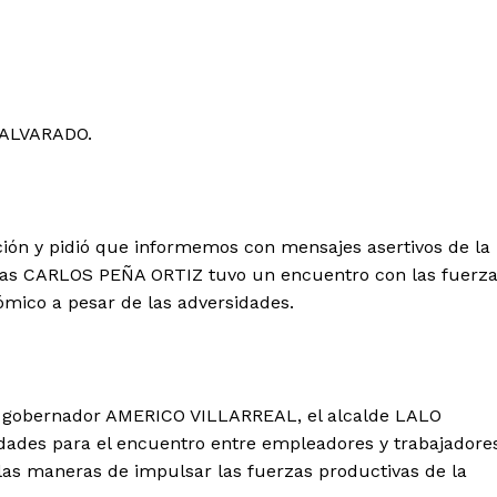
 ALVARADO.
ión y pidió que informemos con mensajes asertivos de la
días CARLOS PEÑA ORTIZ tuvo un encuentro con las fuerz
ómico a pesar de las adversidades.
del gobernador AMERICO VILLARREAL, el alcalde LALO
dades para el encuentro entre empleadores y trabajadore
las maneras de impulsar las fuerzas productivas de la