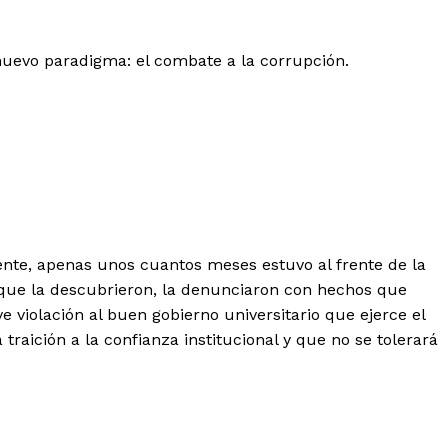
nuevo paradigma: el combate a la corrupción.
ente, apenas unos cuantos meses estuvo al frente de la
 que la descubrieron, la denunciaron con hechos que
violación al buen gobierno universitario que ejerce el
aición a la confianza institucional y que no se tolerará