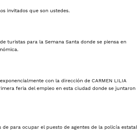
los invitados que son ustedes.
e turistas para la Semana Santa donde se piensa en
onómica.
 exponencialmente con la dirección de CARMEN LILIA
mera feria del empleo en esta ciudad donde se juntaron
 de para ocupar el puesto de agentes de la policía estatal