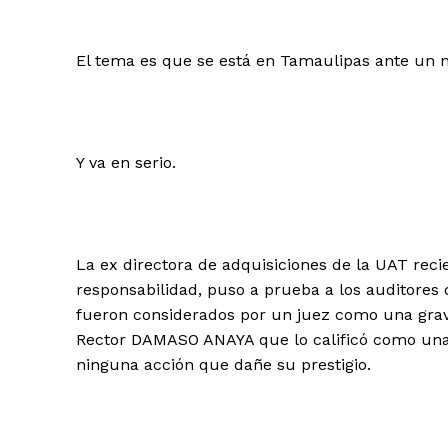
El tema es que se está en Tamaulipas ante un 
Y va en serio.
La ex directora de adquisiciones de la UAT reci
responsabilidad, puso a prueba a los auditores
fueron considerados por un juez como una grave 
Rector DAMASO ANAYA que lo calificó como una tr
ninguna acción que dañe su prestigio.