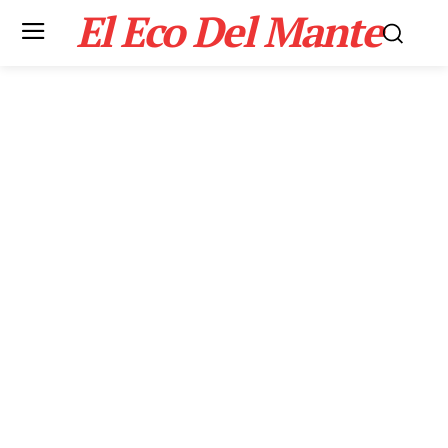
El Eco Del Mante