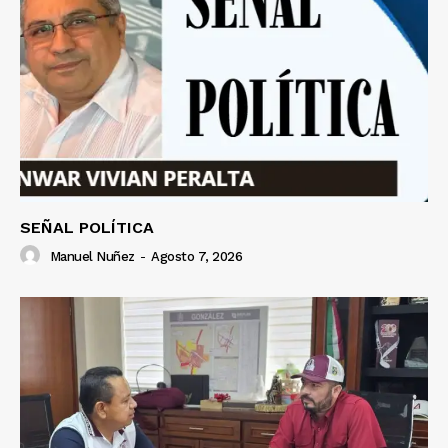
SEÑAL POLÍTICA
Manuel Nuñez
-
Agosto 7, 2026