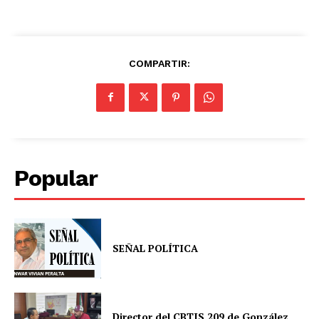
COMPARTIR:
Popular
SEÑAL POLÍTICA
Director del CBTIS 209 de González