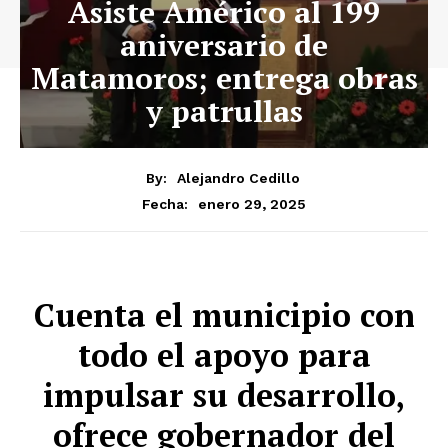
Asiste Américo al 199
aniversario de
Matamoros; entrega obras
y patrullas
By:
Alejandro Cedillo
enero 29, 2025
Fecha:
Cuenta el municipio con
todo el apoyo para
impulsar su desarrollo,
ofrece gobernador del