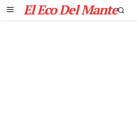
El Eco Del Mante