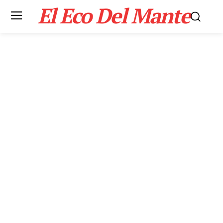
El Eco Del Mante