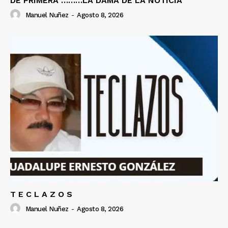
DE PRIMERA ………LA DAMA DE LA NOTICIA
Manuel Nuñez
-
Agosto 8, 2026
T E C L A Z O S
Manuel Nuñez
-
Agosto 8, 2026