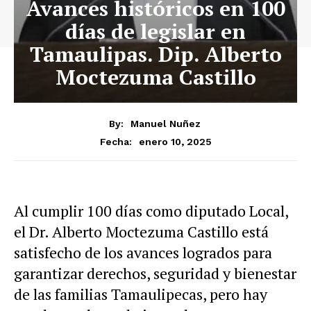
Avances históricos en 100
días de legislar en
Tamaulipas. Dip. Alberto
Moctezuma Castillo
By:
Manuel Nuñez
enero 10, 2025
Fecha:
Al cumplir 100 días como diputado Local,
el Dr. Alberto Moctezuma Castillo está
satisfecho de los avances logrados para
garantizar derechos, seguridad y bienestar
de las familias Tamaulipecas, pero hay