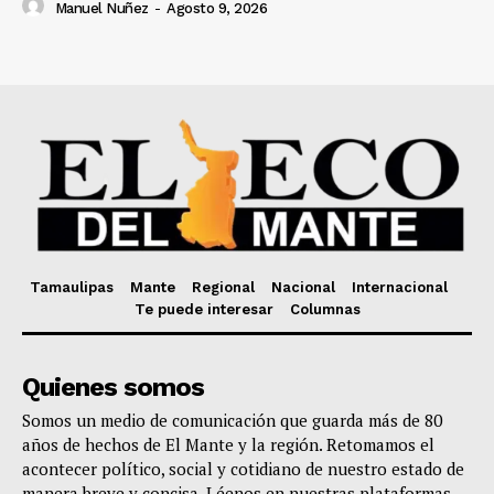
Manuel Nuñez
-
Agosto 9, 2026
Tamaulipas
Mante
Regional
Nacional
Internacional
Te puede interesar
Columnas
Quienes somos
Somos un medio de comunicación que guarda más de 80
años de hechos de El Mante y la región. Retomamos el
acontecer político, social y cotidiano de nuestro estado de
manera breve y concisa. Léenos en nuestras plataformas