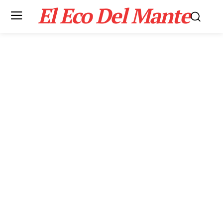
El Eco Del Mante