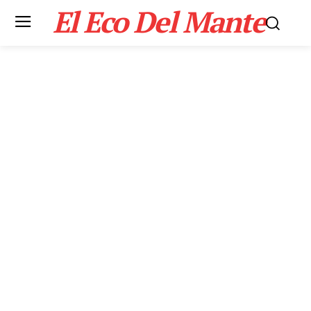
El Eco Del Mante