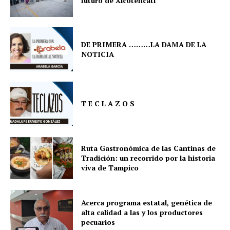
futuro de Xicoténcatl
DE PRIMERA ………LA DAMA DE LA
NOTICIA
T E C L A Z O S
Ruta Gastronómica de las Cantinas de
Tradición: un recorrido por la historia
viva de Tampico
Acerca programa estatal, genética de
alta calidad a las y los productores
pecuarios