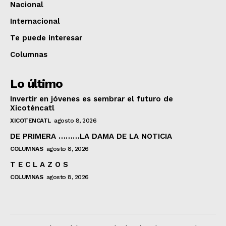
Nacional
Internacional
Te puede interesar
Columnas
Lo último
Invertir en jóvenes es sembrar el futuro de
Xicoténcatl
XICOTENCATL
agosto 8, 2026
DE PRIMERA ………LA DAMA DE LA NOTICIA
COLUMNAS
agosto 8, 2026
T E C L A Z O S
COLUMNAS
agosto 8, 2026