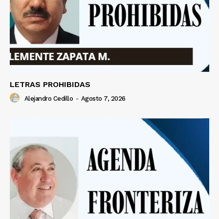
LETRAS PROHIBIDAS
Alejandro Cedillo
-
Agosto 7, 2026