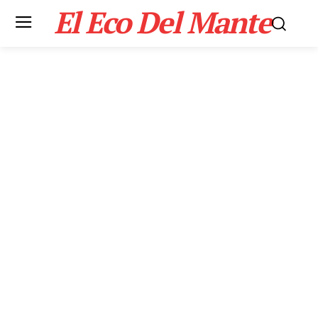
El Eco Del Mante