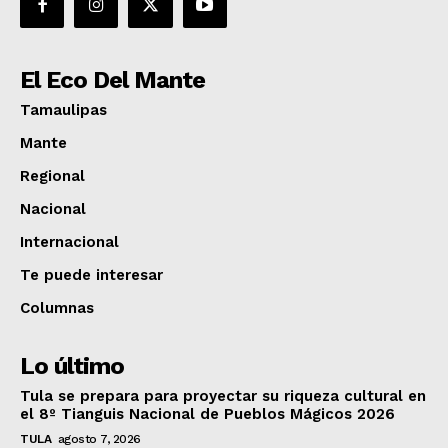
El Eco Del Mante
Tamaulipas
Mante
Regional
Nacional
Internacional
Te puede interesar
Columnas
Lo último
Tula se prepara para proyectar su riqueza cultural en
el 8º Tianguis Nacional de Pueblos Mágicos 2026
TULA
agosto 7, 2026