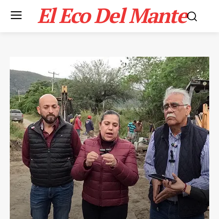
El Eco Del Mante