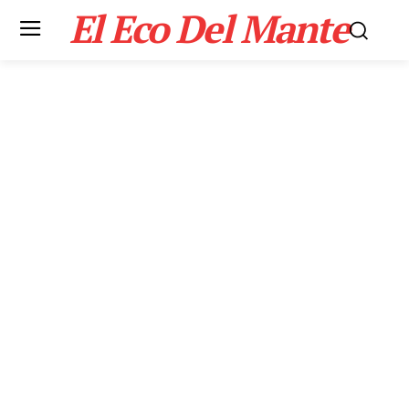
El Eco Del Mante