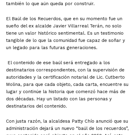
también lo que aún queda por construir.
El Baúl de los Recuerdos, que en su momento fue un
sueño del ex alcalde Javier Villarreal Terán, no solo
tiene un valor histórico sentimental. Es un testimonio
tangible de lo que la comunidad fue capaz de soñar y
un legado para las futuras generaciones.
El contenido de ese baúl será entregado a los
destinatarios correspondientes, con la supervisión de
autoridades y la certificación notarial de Lic. Cutberto
Molina, para que cada objeto, cada carta, encuentre su
lugar y continúe la historia que comenzó hace más de
dos décadas. Hay un listado con las personas y
destinatarios del contenido.
Con justa razón, la alcaldesa Patty Chío anunció que su
administración dejará un nuevo “baúl de los recuerdos”,