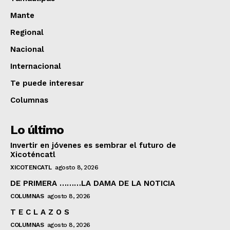
Mante
Regional
Nacional
Internacional
Te puede interesar
Columnas
Lo último
Invertir en jóvenes es sembrar el futuro de
Xicoténcatl
XICOTENCATL
agosto 8, 2026
DE PRIMERA ………LA DAMA DE LA NOTICIA
COLUMNAS
agosto 8, 2026
T E C L A Z O S
COLUMNAS
agosto 8, 2026