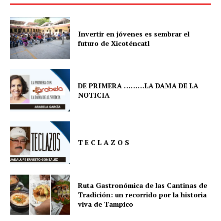
Invertir en jóvenes es sembrar el
futuro de Xicoténcatl
DE PRIMERA ………LA DAMA DE LA
NOTICIA
T E C L A Z O S
Ruta Gastronómica de las Cantinas de
Tradición: un recorrido por la historia
viva de Tampico