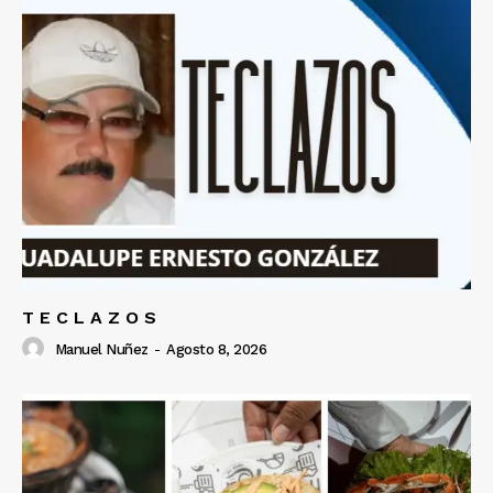
T E C L A Z O S
Manuel Nuñez
-
Agosto 8, 2026