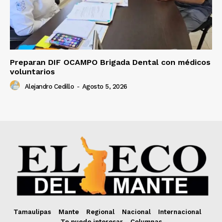
Preparan DIF OCAMPO Brigada Dental con médicos
voluntarios
Alejandro Cedillo
-
Agosto 5, 2026
Tamaulipas
Mante
Regional
Nacional
Internacional
Te puede interesar
Columnas