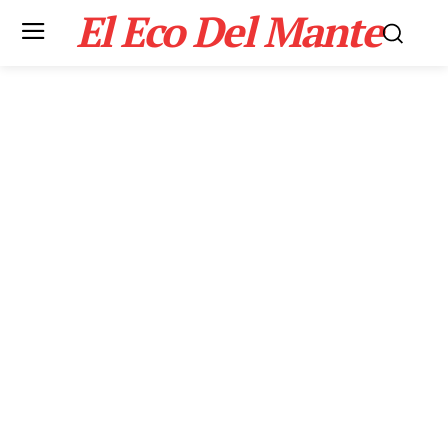
El Eco Del Mante