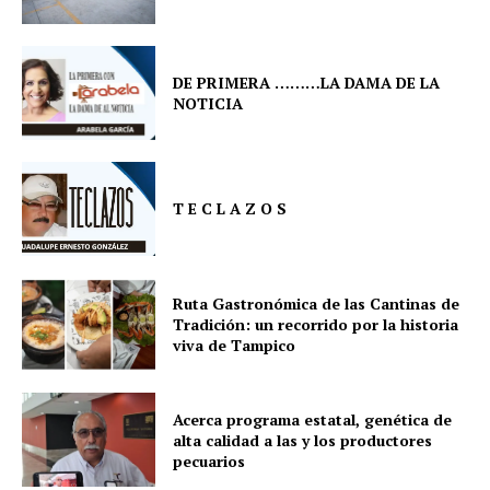
DE PRIMERA ………LA DAMA DE LA
NOTICIA
T E C L A Z O S
Ruta Gastronómica de las Cantinas de
Tradición: un recorrido por la historia
viva de Tampico
Acerca programa estatal, genética de
alta calidad a las y los productores
pecuarios