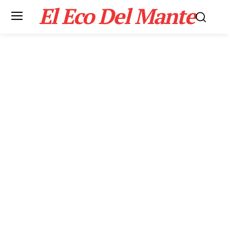
El Eco Del Mante