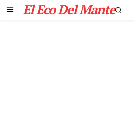
El Eco Del Mante