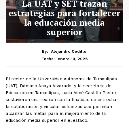
La UAT y SET trazan
estrategias para fortalecer
la educación media
superior
By:
Alejandro Cedillo
enero 10, 2025
Fecha:
El rector de la Universidad Autónoma de Tamaulipas
(UAT), Dámaso Anaya Alvarado, y la secretaria de
Educación en Tamaulipas, Lucía Aimé Castillo Pastor,
sostuvieron una reunión con la finalidad de estrechar
la colaboración y vincular esfuerzos que permitan
alcanzar las metas para el mejoramiento de la
educación media superior en el estado.