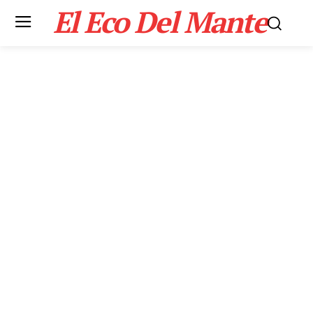
El Eco Del Mante