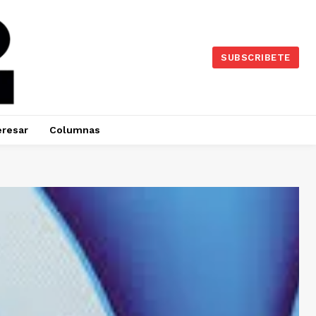
SUBSCRIBETE
eresar
Columnas