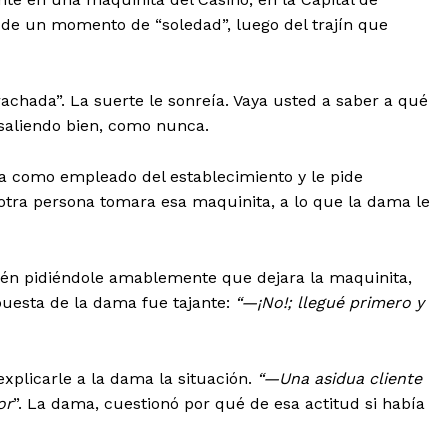
de un momento de “soledad”, luego del trajín que
rachada”. La suerte le sonreía. Vaya usted a saber a qué
saliendo bien, como nunca.
ica como empleado del establecimiento y le pide
otra persona tomara esa maquinita, a lo que la dama le
én pidiéndole amablemente que dejara la maquinita,
spuesta de la dama fue tajante:
“—¡No!; llegué primero y
explicarle a la dama la situación.
“—Una asidua cliente
or
”. La dama, cuestionó por qué de esa actitud si había