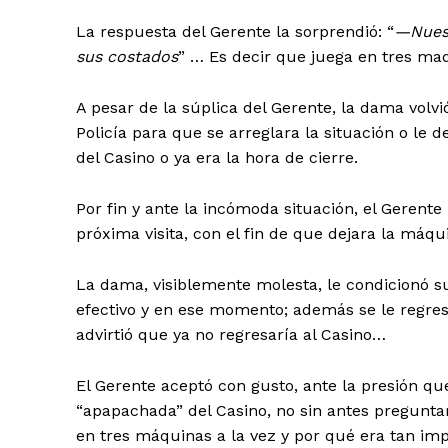
La respuesta del Gerente la sorprendió: “
—Nuest
sus costados
” … Es decir que juega en tres maq
A pesar de la súplica del Gerente, la dama volvi
Policía para que se arreglara la situación o le
del Casino o ya era la hora de cierre.
Por fin y ante la incómoda situación, el Gerente 
próxima visita, con el fin de que dejara la máqui
La dama, visiblemente molesta, le condicionó s
efectivo y en ese momento; además se le regresa
advirtió que ya no regresaría al Casino…
El Gerente aceptó con gusto, ante la presión q
“apapachada” del Casino, no sin antes pregunt
en tres máquinas a la vez y por qué era tan impo