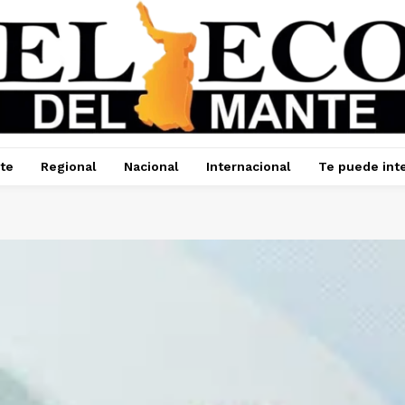
te
Regional
Nacional
Internacional
Te puede int