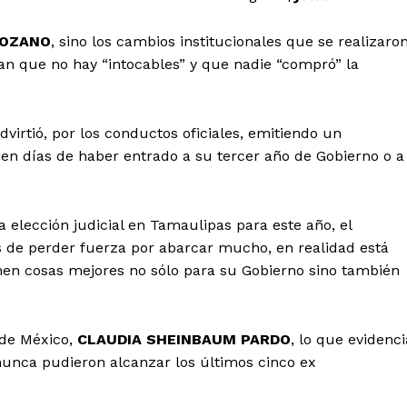
LOZANO
, sino los cambios institucionales que se realizaro
an que no hay “intocables” y que nadie “compró” la
rtió, por los conductos oficiales, emitiendo un
en días de haber entrado a su tercer año de Gobierno o a
a elección judicial en Tamaulipas para este año, el
os de perder fuerza por abarcar mucho, en realidad está
nen cosas mejores no sólo para su Gobierno sino también
 de México,
CLAUDIA SHEINBAUM PARDO
, lo que evidenci
nunca pudieron alcanzar los últimos cinco ex