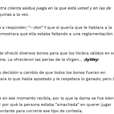
ra clienta asidua juega en la que está usted y en las de
uinas a la vez.
ó a responder: “—¡No!” Y que si quería que le hablara a la
 demostrara que ella estaba faltando a una reglamentación
le ofreció diversos bonos para que los hiciera válidos en s
na. Le ofrecieron las perlas de la Virgen… ¡
AyWey
!
u decisión a cambio de que todos los bonos fueran en
ra lo que había apostado y le respetara lo ganado; pero 
ue en ese momento recibía, por lo que la dama se fue bien
ar por qué la persona estaba “amachada” en querer jugar
rtante para correrle ese tipo de cortesía.