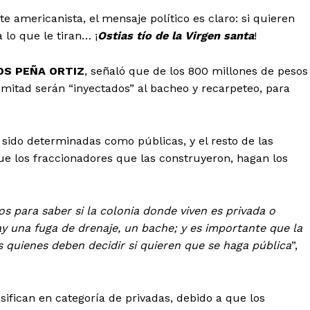
 americanista, el mensaje político es claro: si quieren
 lo que le tiran… ¡
Ostias tío de la Virgen santa
!
OS PEÑA ORTIZ
, señaló que de los 800 millones de pesos
mitad serán “inyectados” al bacheo y recarpeteo, para
 sido determinadas como públicas, y el resto de las
e los fraccionadores que las construyeron, hagan los
s para saber si la colonia donde viven es privada o
ay una fuga de drenaje, un bache; y es importante que la
s quienes deben decidir si quieren que se haga pública
”,
ifican en categoría de privadas, debido a que los