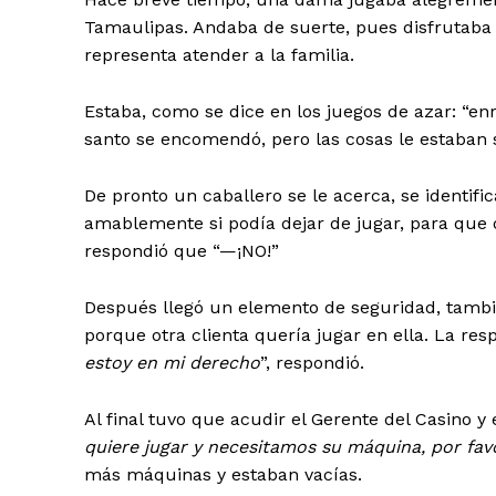
Tamaulipas. Andaba de suerte, pues disfrutaba 
representa atender a la familia.
Estaba, como se dice en los juegos de azar: “en
santo se encomendó, pero las cosas le estaban 
De pronto un caballero se le acerca, se identif
amablemente si podía dejar de jugar, para que 
respondió que “—¡NO!”
Después llegó un elemento de seguridad, tambi
porque otra clienta quería jugar en ella. La re
estoy en mi derecho
”, respondió.
Al final tuvo que acudir el Gerente del Casino y 
quiere jugar y necesitamos su máquina, por fav
más máquinas y estaban vacías.