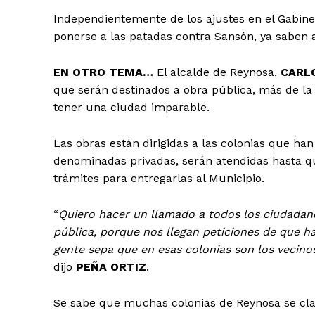
Independientemente de los ajustes en el Gabinete
ponerse a las patadas contra Sansón, ya saben a
EN OTRO TEMA…
El alcalde de Reynosa,
CARL
que serán destinados a obra pública, más de la 
tener una ciudad imparable.
Las obras están dirigidas a las colonias que han
denominadas privadas, serán atendidas hasta qu
trámites para entregarlas al Municipio.
“
Quiero hacer un llamado a todos los ciudadano
pública, porque nos llegan peticiones de que h
gente sepa que en esas colonias son los vecino
dijo
PEÑA ORTIZ
.
Se sabe que muchas colonias de Reynosa se clas