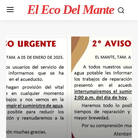
El Eco Del Mante