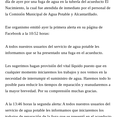
día de ayer por una fuga de agua en la tubería del acueducto El
Nacimiento, la cual fue atendida de inmediato por el personal de
la Comisión Municipal de Agua Potable y Alcantarillado.
Ese organismo emitió ayer la primera alerta en su página de
Facebook a la 10:52 horas:
A todos nuestros usuarios del servicio de agua potable les
informamos que se ha presentado una fuga en el acueducto.
Les sugerimos hagan provisión del vital líquido puesto que en
cualquier momento iniciaremos los trabajos y nos vemos en la
necesidad de interrumpir el suministro de agua. Haremos todo lo
posible para reducir los tiempos de reparación y reanudaremos a
la mayor brevedad. Por su comprensión muchas gracias.
A la 13:46 horas la segunda alerta: A todos nuestros usuarios del
servicio de agua potable les informamos que iniciaremos los
trabajos de reparación de la fuga que se presentó en el acueducto