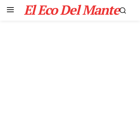
El Eco Del Mante