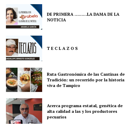
DE PRIMERA ………LA DAMA DE LA
NOTICIA
T E C L A Z O S
Ruta Gastronómica de las Cantinas de
Tradición: un recorrido por la historia
viva de Tampico
Acerca programa estatal, genética de
alta calidad a las y los productores
pecuarios