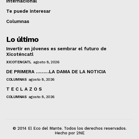
Internacional
Te puede interesar
Columnas
Lo último
Invertir en jóvenes es sembrar el futuro de
Xicoténcatl
XICOTENCATL
agosto 8, 2026
DE PRIMERA ………LA DAMA DE LA NOTICIA
COLUMNAS
agosto 8, 2026
T E C L A Z O S
COLUMNAS
agosto 8, 2026
© 2014 El Eco del Mante. Todos los derechos reservados.
Hecho por 2NE