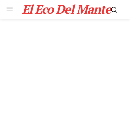
El Eco Del Mante