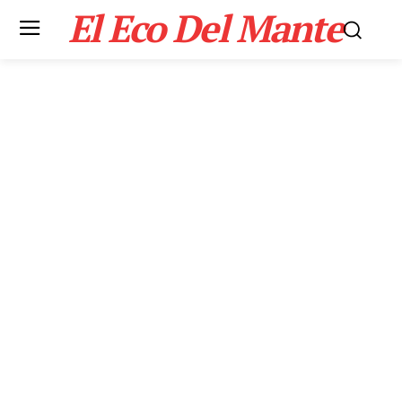
El Eco Del Mante