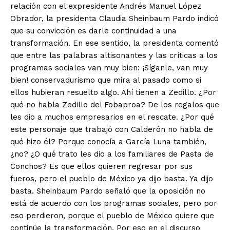
relación con el expresidente Andrés Manuel López
Obrador, la presidenta Claudia Sheinbaum Pardo indicó
que su convicción es darle continuidad a una
transformación. En ese sentido, la presidenta comentó
que entre las palabras altisonantes y las críticas a los
programas sociales van muy bien: ¡Síganle, van muy
bien! conservadurismo que mira al pasado como si
ellos hubieran resuelto algo. Ahí tienen a Zedillo. ¿Por
qué no habla Zedillo del Fobaproa? De los regalos que
les dio a muchos empresarios en el rescate. ¿Por qué
este personaje que trabajó con Calderón no habla de
qué hizo él? Porque conocía a García Luna también,
¿no? ¿O qué trato les dio a los familiares de Pasta de
Conchos? Es que ellos quieren regresar por sus
fueros, pero el pueblo de México ya dijo basta. Ya dijo
basta. Sheinbaum Pardo señaló que la oposición no
está de acuerdo con los programas sociales, pero por
eso perdieron, porque el pueblo de México quiere que
continúe la transformación. Por eso en el discurso