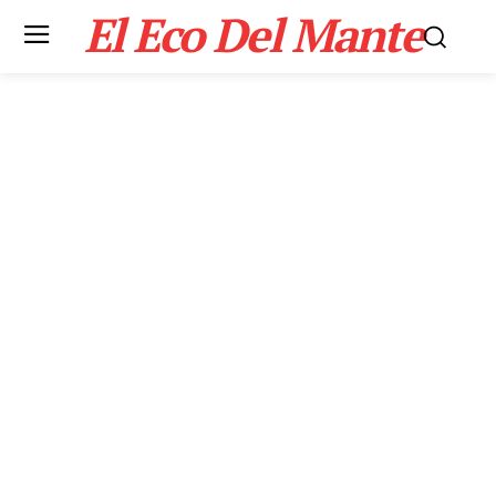
El Eco Del Mante