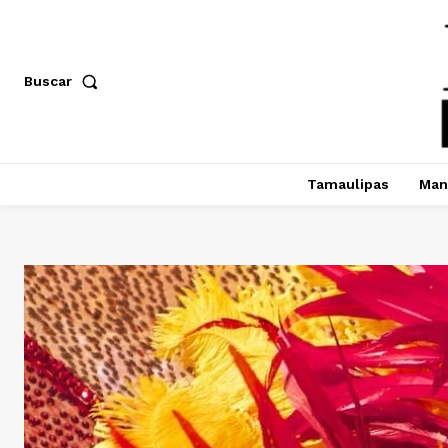
Buscar
Tamaulipas
Man