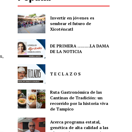
Invertir en jóvenes es
sembrar el futuro de
Xicoténcatl
DE PRIMERA ………LA DAMA
DE LA NOTICIA
s,
T E C L A Z O S
Ruta Gastronómica de las
Cantinas de Tradición: un
recorrido por la historia viva
de Tampico
Acerca programa estatal,
genética de alta calidad a las