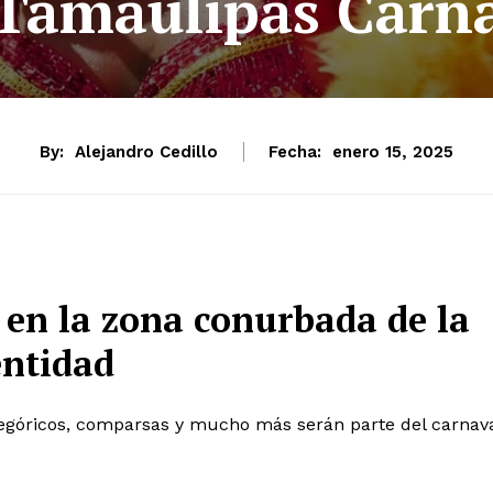
Tamaulipas Carn
By:
Alejandro Cedillo
Fecha:
enero 15, 2025
á en la zona conurbada de la
entidad
alegóricos, comparsas y mucho más serán parte del carnav