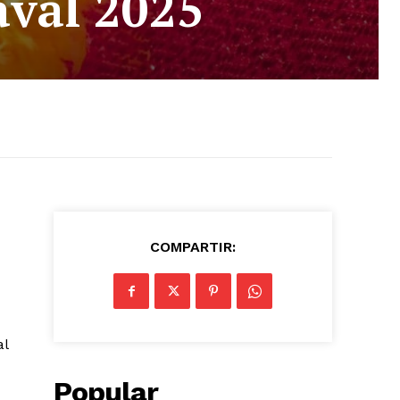
aval 2025
COMPARTIR:
al
Popular