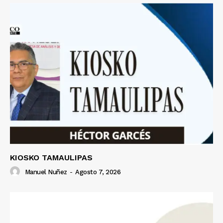
KIOSKO TAMAULIPAS
Manuel Nuñez
-
Agosto 7, 2026