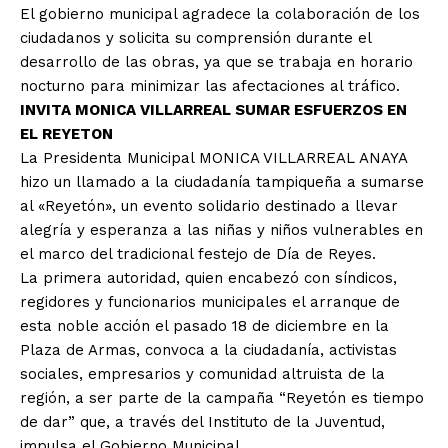
El gobierno municipal agradece la colaboración de los
ciudadanos y solicita su comprensión durante el
desarrollo de las obras, ya que se trabaja en horario
nocturno para minimizar las afectaciones al tráfico.
INVITA MONICA VILLARREAL SUMAR ESFUERZOS EN
EL REYETON
La Presidenta Municipal MONICA VILLARREAL ANAYA
hizo un llamado a la ciudadanía tampiqueña a sumarse
al «Reyetón», un evento solidario destinado a llevar
alegría y esperanza a las niñas y niños vulnerables en
el marco del tradicional festejo de Día de Reyes.
La primera autoridad, quien encabezó con síndicos,
regidores y funcionarios municipales el arranque de
esta noble acción el pasado 18 de diciembre en la
Plaza de Armas, convoca a la ciudadanía, activistas
sociales, empresarios y comunidad altruista de la
región, a ser parte de la campaña “Reyetón es tiempo
de dar” que, a través del Instituto de la Juventud,
impulsa el Gobierno Municipal.