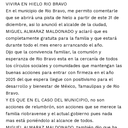
VIVIRA EN HIELO RIO BRAVO
En el municipio de Rio Bravo, me permito comentarle
que se abrirá una pista de hielo a partir de este 31 de
diciembre, asi lo anunció el alcalde de la ciudad,
MIGUEL ALMARAZ MALDONADO y aclaró que es
completamente gratuita para la familia y que estará
durante todo el mes enero arrancando el año.
Dijo que la convivencia familiar, la comunión y
esperanza de Rio Bravo esta en la cercanía de todos
los círculos sociales y comunidades que mantengan las
buenas acciones para entrar con firmeza en el año
2025 del que espera llegue con positivismo para el
desarrollo y bienestar de México, Tamaulipas y de Rio
Bravo.
Y ES QUE EN EL CASO DEL MUNICIPIO, no son
acciones de relumbrón, son acciones que se merece la
familia riobravense y el actual gobierno pues nada
mas está poniéndolo al alcance de todos.
MIGUEL ALMARAZ MALDONADO, también dijo que ha