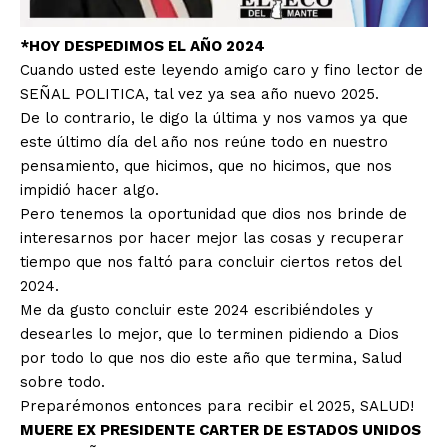
*HOY DESPEDIMOS EL AÑO 2024
Cuando usted este leyendo amigo caro y fino lector de
SEÑAL POLITICA, tal vez ya sea año nuevo 2025.
De lo contrario, le digo la última y nos vamos ya que
este último día del año nos reúne todo en nuestro
pensamiento, que hicimos, que no hicimos, que nos
impidió hacer algo.
Pero tenemos la oportunidad que dios nos brinde de
interesarnos por hacer mejor las cosas y recuperar
tiempo que nos faltó para concluir ciertos retos del
2024.
Me da gusto concluir este 2024 escribiéndoles y
desearles lo mejor, que lo terminen pidiendo a Dios
por todo lo que nos dio este año que termina, Salud
sobre todo.
Preparémonos entonces para recibir el 2025, SALUD!
MUERE EX PRESIDENTE CARTER DE ESTADOS UNIDOS