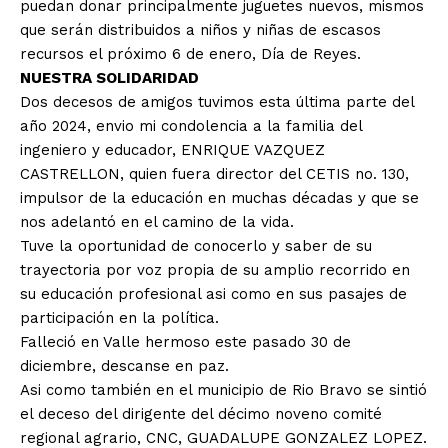
puedan donar principalmente juguetes nuevos, mismos
que serán distribuidos a niños y niñas de escasos
recursos el próximo 6 de enero, Día de Reyes.
NUESTRA SOLIDARIDAD
Dos decesos de amigos tuvimos esta última parte del
año 2024, envio mi condolencia a la familia del
ingeniero y educador, ENRIQUE VAZQUEZ
CASTRELLON, quien fuera director del CETIS no. 130,
impulsor de la educación en muchas décadas y que se
nos adelantó en el camino de la vida.
Tuve la oportunidad de conocerlo y saber de su
trayectoria por voz propia de su amplio recorrido en
su educación profesional asi como en sus pasajes de
participación en la política.
Falleció en Valle hermoso este pasado 30 de
diciembre, descanse en paz.
Asi como también en el municipio de Rio Bravo se sintió
el deceso del dirigente del décimo noveno comité
regional agrario, CNC, GUADALUPE GONZALEZ LOPEZ.