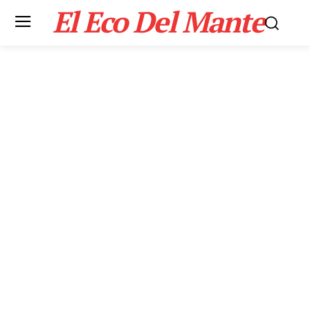
El Eco Del Mante