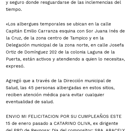
y seguro donde resguardarse de las inclemencias del
tiempo.
«Los albergues temporales se ubican en la calle
Capitán Emilio Carranza esquina con Sor Juana Inés de
la Cruz, de la zona centro de Tampico y en la
Delegación municipal de la zona norte, en calle Josefa
Ortiz de Domínguez 202 de la colonia Laguna de la
Puerta, están activos y atendiendo a quien lo necesita»,
expresó.
Agregó que a través de la Dirección municipal de
Salud, las 45 personas albergadas en estos sitios,
reciben atención médica para evitar cualquier
eventualidad de salud.
ENVIO MI FELICITACION POR SU CUMPLEAÑOS ESTE
15 de enero pasado a CATARINO OLIVA, ex dirigente
del PRD de Reynosa; Dia del compositor; SRA. ARACELY