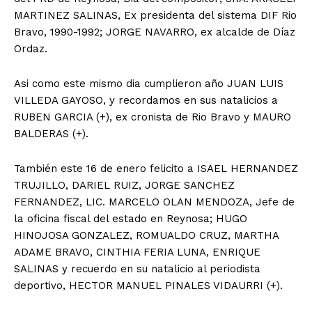
MARTINEZ SALINAS, Ex presidenta del sistema DIF Rio
Bravo, 1990-1992; JORGE NAVARRO, ex alcalde de Díaz
Ordaz.
Asi como este mismo dia cumplieron año JUAN LUIS
VILLEDA GAYOSO, y recordamos en sus natalicios a
RUBEN GARCIA (+), ex cronista de Rio Bravo y MAURO
BALDERAS (+).
También este 16 de enero felicito a ISAEL HERNANDEZ
TRUJILLO, DARIEL RUIZ, JORGE SANCHEZ
FERNANDEZ, LIC. MARCELO OLAN MENDOZA, Jefe de
la oficina fiscal del estado en Reynosa; HUGO
HINOJOSA GONZALEZ, ROMUALDO CRUZ, MARTHA
ADAME BRAVO, CINTHIA FERIA LUNA, ENRIQUE
SALINAS y recuerdo en su natalicio al periodista
deportivo, HECTOR MANUEL PINALES VIDAURRI (+).