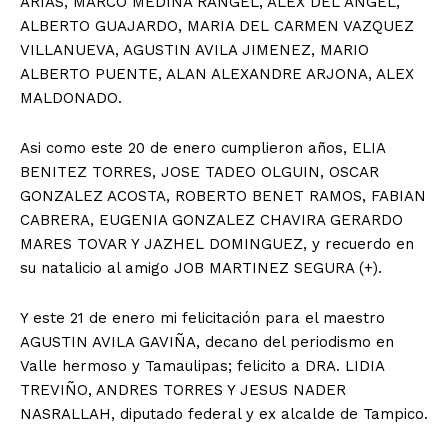
ARIAS, MARCO MEDINA RANGEL, ALEX DEL ANGEL,
ALBERTO GUAJARDO, MARIA DEL CARMEN VAZQUEZ
VILLANUEVA, AGUSTIN AVILA JIMENEZ, MARIO
ALBERTO PUENTE, ALAN ALEXANDRE ARJONA, ALEX
MALDONADO.
Asi como este 20 de enero cumplieron años, ELIA
BENITEZ TORRES, JOSE TADEO OLGUIN, OSCAR
GONZALEZ ACOSTA, ROBERTO BENET RAMOS, FABIAN
CABRERA, EUGENIA GONZALEZ CHAVIRA GERARDO
MARES TOVAR Y JAZHEL DOMINGUEZ, y recuerdo en
su natalicio al amigo JOB MARTINEZ SEGURA (+).
Y este 21 de enero mi felicitación para el maestro
AGUSTIN AVILA GAVIÑA, decano del periodismo en
Valle hermoso y Tamaulipas; felicito a DRA. LIDIA
TREVIÑO, ANDRES TORRES Y JESUS NADER
NASRALLAH, diputado federal y ex alcalde de Tampico.