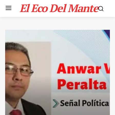
El Eco Del Mante