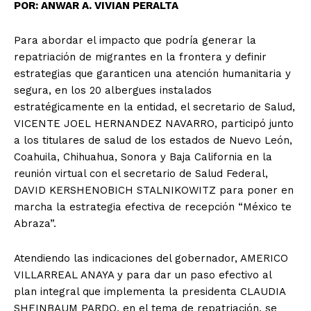
POR: A
NWAR A. VIVIAN PERALTA
Para abordar el impacto que podría generar la
repatriación de migrantes en la frontera y definir
estrategias que garanticen una atención humanitaria y
segura, en los 20 albergues instalados
estratégicamente en la entidad, el secretario de Salud,
VICENTE JOEL HERNANDEZ NAVARRO, participó junto
a los titulares de salud de los estados de Nuevo León,
Coahuila, Chihuahua, Sonora y Baja California en la
reunión virtual con el secretario de Salud Federal,
DAVID KERSHENOBICH STALNIKOWITZ para poner en
marcha la estrategia efectiva de recepción “México te
Abraza”.
Atendiendo las indicaciones del gobernador, AMERICO
VILLARREAL ANAYA y para dar un paso efectivo al
plan integral que implementa la presidenta CLAUDIA
SHEINBAUM PARDO, en el tema de repatriación, se