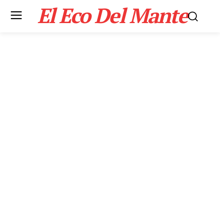
El Eco Del Mante