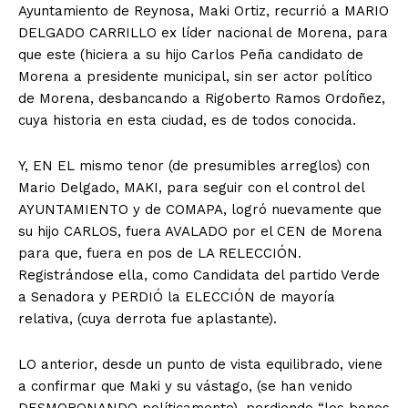
Ayuntamiento de Reynosa, Maki Ortiz, recurrió a MARIO
DELGADO CARRILLO ex líder nacional de Morena, para
que este (hiciera a su hijo Carlos Peña candidato de
Morena a presidente municipal, sin ser actor político
de Morena, desbancando a Rigoberto Ramos Ordoñez,
cuya historia en esta ciudad, es de todos conocida.
Y, EN EL mismo tenor (de presumibles arreglos) con
Mario Delgado, MAKI, para seguir con el control del
AYUNTAMIENTO y de COMAPA, logró nuevamente que
su hijo CARLOS, fuera AVALADO por el CEN de Morena
para que, fuera en pos de LA RELECCIÓN.
Registrándose ella, como Candidata del partido Verde
a Senadora y PERDIÓ la ELECCIÓN de mayoría
relativa, (cuya derrota fue aplastante).
LO anterior, desde un punto de vista equilibrado, viene
a confirmar que Maki y su vástago, (se han venido
DESMORONANDO políticamente), perdiendo “los bonos