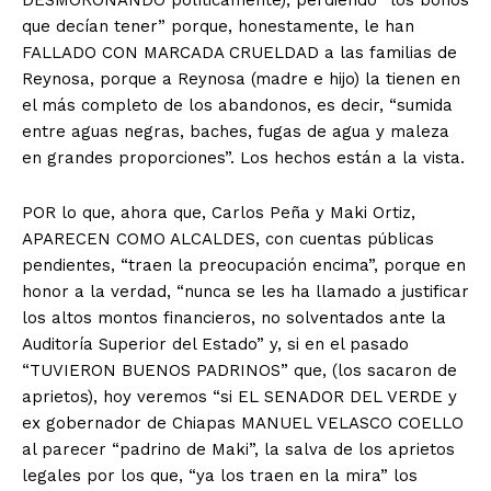
que decían tener” porque, honestamente, le han
FALLADO CON MARCADA CRUELDAD a las familias de
Reynosa, porque a Reynosa (madre e hijo) la tienen en
el más completo de los abandonos, es decir, “sumida
entre aguas negras, baches, fugas de agua y maleza
en grandes proporciones”. Los hechos están a la vista.
POR lo que, ahora que, Carlos Peña y Maki Ortiz,
APARECEN COMO ALCALDES, con cuentas públicas
pendientes, “traen la preocupación encima”, porque en
honor a la verdad, “nunca se les ha llamado a justificar
los altos montos financieros, no solventados ante la
Auditoría Superior del Estado” y, si en el pasado
“TUVIERON BUENOS PADRINOS” que, (los sacaron de
aprietos), hoy veremos “si EL SENADOR DEL VERDE y
ex gobernador de Chiapas MANUEL VELASCO COELLO
al parecer “padrino de Maki”, la salva de los aprietos
legales por los que, “ya los traen en la mira” los