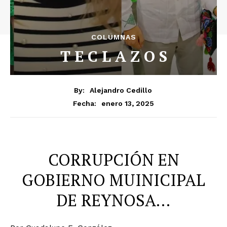
COLUMNAS
T E C L A Z O S
By:
Alejandro Cedillo
enero 13, 2025
Fecha:
CORRUPCIÓN EN
GOBIERNO MUINICIPAL
DE REYNOSA…