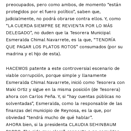
preocupados, pero como ambos, de momento “están
protegidos por el fuero político”, saben que,
judicialmente, no podrá obrarse contra ellos. Y, como
“LA CUERDA SIEMPRE SE REVIENTA POR LO MÁS
DELEGADO”, no duden que la Tesorera Municipal
Esmeralda Chimal Navarrete, es la que, “TENDRÍA
QUE PAGAR LOS PLATOS ROTOS” consumados (por su
madrina y el hijo de esta).
HACEMOS patente a este controversial escenario de
viable corrupción, porque simple y llanamente
Esmeralda Chimal Navarrete, inició como Tesorera con
Maki Ortiz y sigue en la misma posición (de Tesorera)
ahora con Carlos Peña. Y, si “hay cuentas públicas no
solventadas”, Esmeralda, como la responsable de las
finanzas del municipio de Reynosa, es la que, por
obviedad “tendrá mucho de qué hablar”.
AHORA bien, si la presidenta CLAUDIA SEHINBAUM