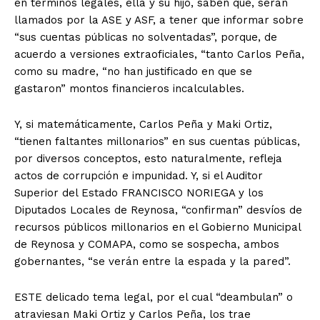
en términos legales, ella y su hijo, saben que, serán
llamados por la ASE y ASF, a tener que informar sobre
“sus cuentas públicas no solventadas”, porque, de
acuerdo a versiones extraoficiales, “tanto Carlos Peña,
como su madre, “no han justificado en que se
gastaron” montos financieros incalculables.
Y, si matemáticamente, Carlos Peña y Maki Ortiz,
“tienen faltantes millonarios” en sus cuentas públicas,
por diversos conceptos, esto naturalmente, refleja
actos de corrupción e impunidad. Y, si el Auditor
Superior del Estado FRANCISCO NORIEGA y los
Diputados Locales de Reynosa, “confirman” desvíos de
recursos públicos millonarios en el Gobierno Municipal
de Reynosa y COMAPA, como se sospecha, ambos
gobernantes, “se verán entre la espada y la pared”.
ESTE delicado tema legal, por el cual “deambulan” o
atraviesan Maki Ortiz y Carlos Peña, los trae