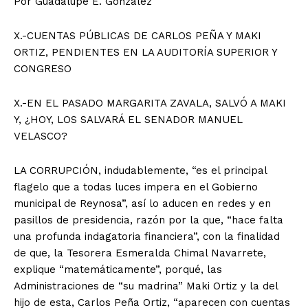
Por Guadalupe E. González
X.-CUENTAS PÚBLICAS DE CARLOS PEÑA Y MAKI
ORTIZ, PENDIENTES EN LA AUDITORÍA SUPERIOR Y
CONGRESO
X.-EN EL PASADO MARGARITA ZAVALA, SALVÓ A MAKI
Y, ¿HOY, LOS SALVARÁ EL SENADOR MANUEL
VELASCO?
LA CORRUPCIÓN, indudablemente, “es el principal
flagelo que a todas luces impera en el Gobierno
municipal de Reynosa”, así lo aducen en redes y en
pasillos de presidencia, razón por la que, “hace falta
una profunda indagatoria financiera”, con la finalidad
de que, la Tesorera Esmeralda Chimal Navarrete,
explique “matemáticamente”, porqué, las
Administraciones de “su madrina” Maki Ortiz y la del
hijo de esta, Carlos Peña Ortiz, “aparecen con cuentas