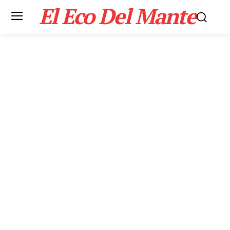
El Eco Del Mante