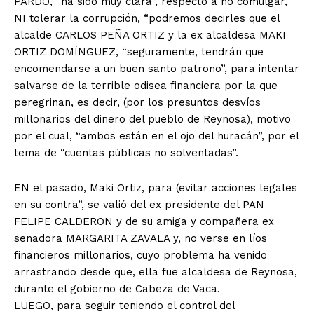
PARDO, “ha sido muy clara”, respecto a no comulgar,
NI tolerar la corrupción, “podremos decirles que el
alcalde CARLOS PEÑA ORTIZ y la ex alcaldesa MAKI
ORTIZ DOMÍNGUEZ, “seguramente, tendrán que
encomendarse a un buen santo patrono”, para intentar
salvarse de la terrible odisea financiera por la que
peregrinan, es decir, (por los presuntos desvíos
millonarios del dinero del pueblo de Reynosa), motivo
por el cual, “ambos están en el ojo del huracán”, por el
tema de “cuentas públicas no solventadas”.
EN el pasado, Maki Ortiz, para (evitar acciones legales
en su contra”, se valió del ex presidente del PAN
FELIPE CALDERON y de su amiga y compañera ex
senadora MARGARITA ZAVALA y, no verse en líos
financieros millonarios, cuyo problema ha venido
arrastrando desde que, ella fue alcaldesa de Reynosa,
durante el gobierno de Cabeza de Vaca.
LUEGO, para seguir teniendo el control del