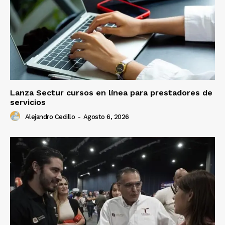
Lanza Sectur cursos en línea para prestadores de
servicios
Alejandro Cedillo
-
Agosto 6, 2026