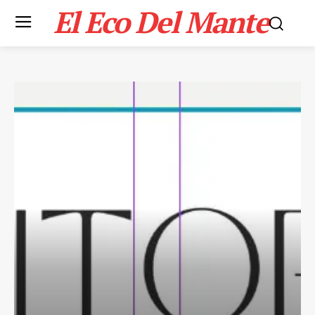
El Eco Del Mante