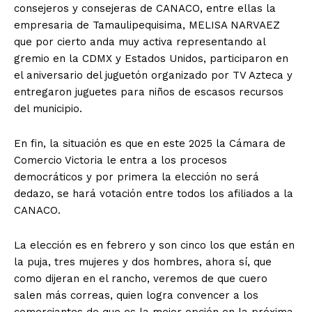
consejeros y consejeras de CANACO, entre ellas la
empresaria de Tamaulipequisima, MELISA NARVAEZ
que por cierto anda muy activa representando al
gremio en la CDMX y Estados Unidos, participaron en
el aniversario del juguetón organizado por TV Azteca y
entregaron juguetes para niños de escasos recursos
del municipio.
En fin, la situación es que en este 2025 la Cámara de
Comercio Victoria le entra a los procesos
democráticos y por primera la elección no será
dedazo, se hará votación entre todos los afiliados a la
CANACO.
La elección es en febrero y son cinco los que están en
la puja, tres mujeres y dos hombres, ahora sí, que
como dijeran en el rancho, veremos de que cuero
salen más correas, quien logra convencer a los
comerciantes de que es la mejor opción en la próxima