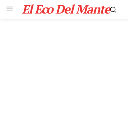
El Eco Del Mante