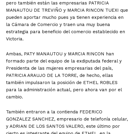
pero también están las empresarias PATRICIA
MANAUTOU DE TREVIÑO y MARCIA RINCON TUEXI que
pueden aportar mucho pues ya tienen experiencia en
la Cámara de Comercio y traen una muy buena
estrategia para beneficio del comercio establecido en
Victoria.
Ambas, PATY MANAUTOU y MARCIA RINCON han
formado parte del equipo de la exdiputada federal y
Presidenta de las mujeres empresarias del país,
PATRICIA ARAUJO DE LA TORRE, de hecho, ellas
también impulsaron la posición de ETHEL ROBLES
para la administración actual, pero ahora van por el
cambio.
También entraron a la contienda FEDERICO
GONZALEZ SANCHEZ, empresario de telefonía celular,
y ADRIAN DE LOS SANTOS VALERO, este último por
cierto es integrante del equipo de ETHEL, en la