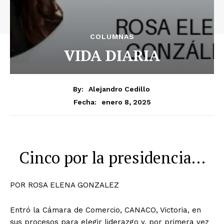
COLUMNAS
VIDA DIARIA
By:
Alejandro Cedillo
enero 8, 2025
Fecha:
Cinco por la presidencia…
POR ROSA ELENA GONZALEZ
Entró la Cámara de Comercio, CANACO, Victoria, en
sus procesos para elegir liderazgo y, por primera vez