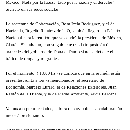
México. Nada por la fuerza; todo por la razón y el derecho”,
escribió en sus redes sociales.
La secretaria de Gobernación, Rosa Icela Rodríguez, y el de
Hacienda, Rogelio Ramírez de la O, también llegaron a Palacio
Nacional para la reunión que sostendrá la presidenta de México,
Claudia Sheinbaum, con su gabinete tras la imposición de
aranceles del gobierno de Donald Trump si no se detiene el
tráfico de drogas y migrantes.
Por el momento, ( 19.00 hs ) se conoce que en la reunión están
presentes, junto a los ya mencionados, el secretario de
Economía, Marcelo Ebrard; el de Relaciones Exteriores, Juan
Ramón de la Fuente, y la de Medio Ambiente, Alicia Bárcena.
Vamos a esperar sentados, la hora de envío de esta colaboración
me está presionando.
Agenda Fronteriza, es distribuida por la agencia Información y