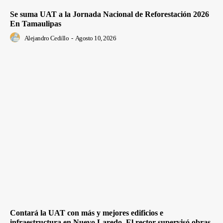
Se suma UAT a la Jornada Nacional de Reforestación 2026
En Tamaulipas
Alejandro Cedillo
-
Agosto 10, 2026
Contará la UAT con más y mejores edificios e
infraestructura en Nuevo Laredo. El rector supervisó obras