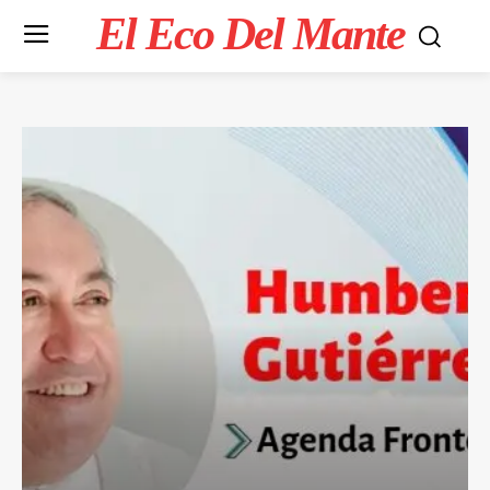
El Eco Del Mante