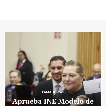
TAMAULIPAS
Aprueba INE Modelo de