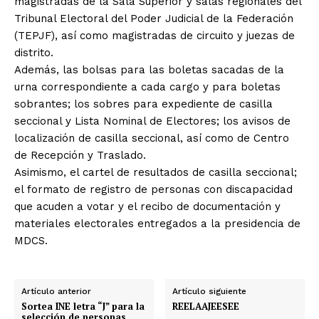
magistradas de la Sala Superior y salas regionales del
Tribunal Electoral del Poder Judicial de la Federación
(TEPJF), así como magistradas de circuito y juezas de
distrito.
Además, las bolsas para las boletas sacadas de la
urna correspondiente a cada cargo y para boletas
sobrantes; los sobres para expediente de casilla
seccional y Lista Nominal de Electores; los avisos de
localización de casilla seccional, así como de Centro
de Recepción y Traslado.
Asimismo, el cartel de resultados de casilla seccional;
el formato de registro de personas con discapacidad
que acuden a votar y el recibo de documentación y
materiales electorales entregados a la presidencia de
MDCS.
Artículo anterior
Artículo siguiente
Sortea INE letra “J” para la
REELAAJEESEE
selección de personas