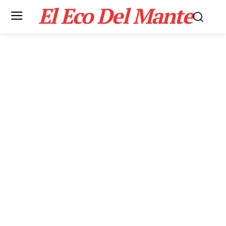
El Eco Del Mante