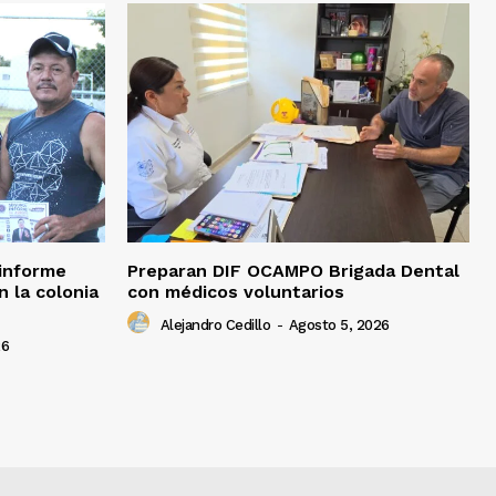
 informe
Preparan DIF OCAMPO Brigada Dental
n la colonia
con médicos voluntarios
Alejandro Cedillo
-
Agosto 5, 2026
26