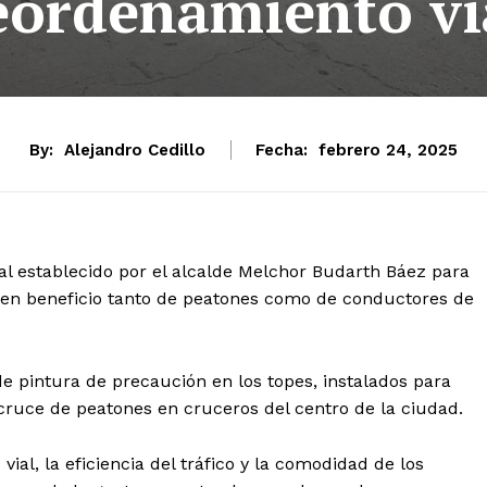
eordenamiento vi
By:
Alejandro Cedillo
Fecha:
febrero 24, 2025
l establecido por el alcalde Melchor Budarth Báez para
cas en beneficio tanto de peatones como de conductores de
de pintura de precaución en los topes, instalados para
 cruce de peatones en cruceros del centro de la ciudad.
vial, la eficiencia del tráfico y la comodidad de los