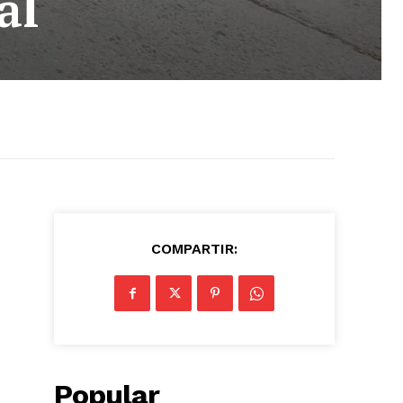
al
COMPARTIR:
Popular