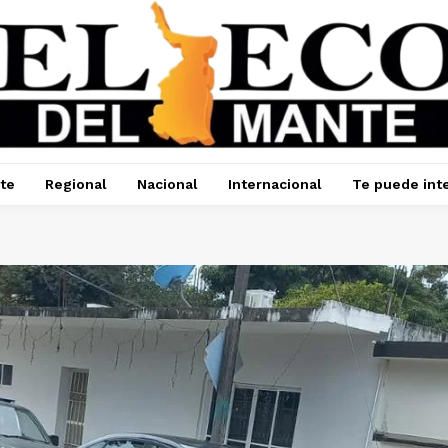
te
Regional
Nacional
Internacional
Te puede int