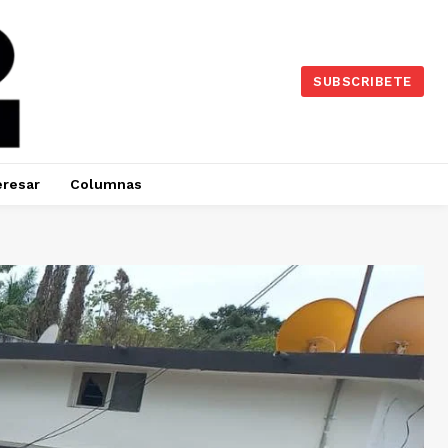
SUBSCRIBETE
eresar
Columnas