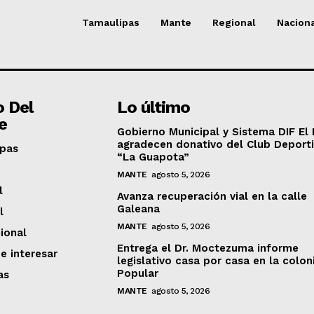
Tamaulipas
Mante
Regional
Nacion
o Del
Lo último
e
Gobierno Municipal y Sistema DIF El
agradecen donativo del Club Deport
pas
“La Guapota”
MANTE
agosto 5, 2026
l
Avanza recuperación vial en la calle
Galeana
l
MANTE
agosto 5, 2026
ional
Entrega el Dr. Moctezuma informe
e interesar
legislativo casa por casa en la colon
Popular
as
MANTE
agosto 5, 2026