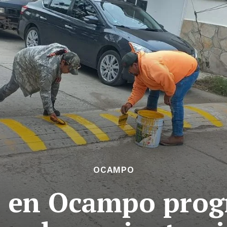
OCAMPO
a en Ocampo prog