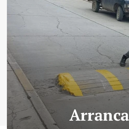
Arranc