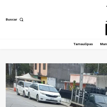
Buscar
Tamaulipas
Man