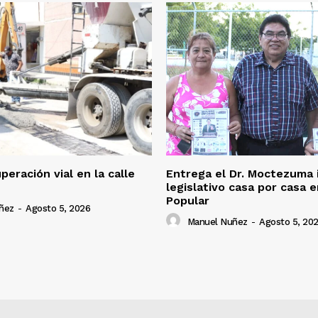
eración vial en la calle
Entrega el Dr. Moctezuma
legislativo casa por casa e
Popular
ñez
-
Agosto 5, 2026
Manuel Nuñez
-
Agosto 5, 20