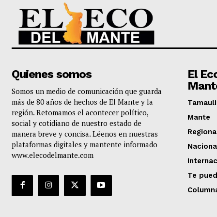
Quienes somos
El Ec
Mant
Somos un medio de comunicación que guarda
más de 80 años de hechos de El Mante y la
Tamauli
región. Retomamos el acontecer político,
Mante
social y cotidiano de nuestro estado de
Regiona
manera breve y concisa. Léenos en nuestras
plataformas digitales y mantente informado
Naciona
www.elecodelmante.com
Internac
Te pued
Column