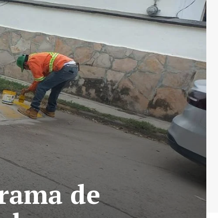
rama de