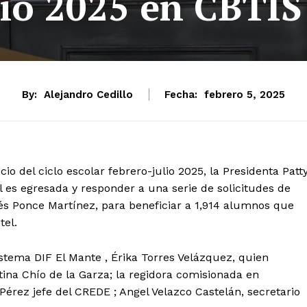
lio 2025 en CBTIS
By:
Alejandro Cedillo
Fecha:
febrero 5, 2025
io del ciclo escolar febrero-julio 2025, la Presidenta Patt
ál es egresada y responder a una serie de solicitudes de
rés Ponce Martínez, para beneficiar a 1,914 alumnos que
tel.
stema DIF El Mante , Érika Torres Velázquez, quien
tina Chío de la Garza; la regidora comisionada en
Pérez jefe del CREDE ; Angel Velazco Castelán, secretario