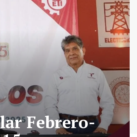
lar Febrero-