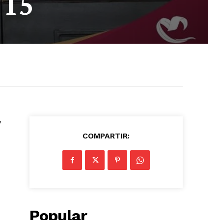
 15
y
COMPARTIR:
Popular