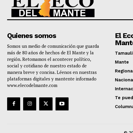
Quienes somos
El Ec
Mant
Somos un medio de comunicación que guarda
más de 80 años de hechos de El Mante y la
Tamauli
región. Retomamos el acontecer político,
Mante
social y cotidiano de nuestro estado de
Regiona
manera breve y concisa. Léenos en nuestras
plataformas digitales y mantente informado
Naciona
www.elecodelmante.com
Internac
Te pued
Column
© 20