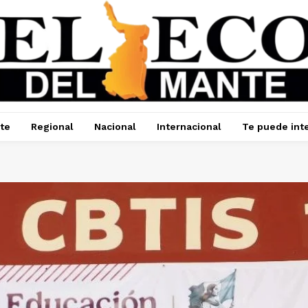
te
Regional
Nacional
Internacional
Te puede int