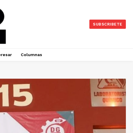
SUBSCRIBETE
eresar
Columnas