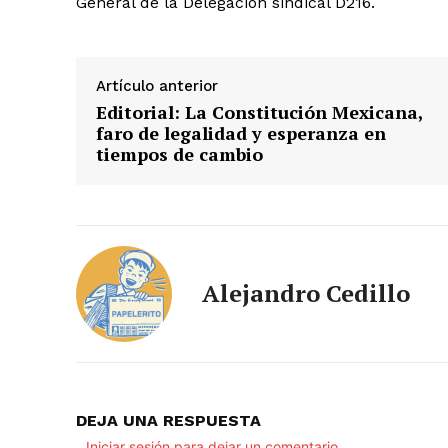
General de la Delegación sindical D216.
Artículo anterior
Editorial: La Constitución Mexicana,
faro de legalidad y esperanza en
tiempos de cambio
Alejandro Cedillo
DEJA UNA RESPUESTA
Iniciar sesión para dejar un comentario