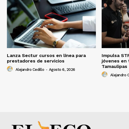
Lanza Sectur cursos en línea para
Impulsa STP
prestadores de servicios
jóvenes en 
Tamaulipas
Alejandro Cedillo
-
Agosto 6, 2026
Alejandro C