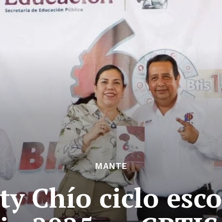
MANTE
ty Chío ciclo esco