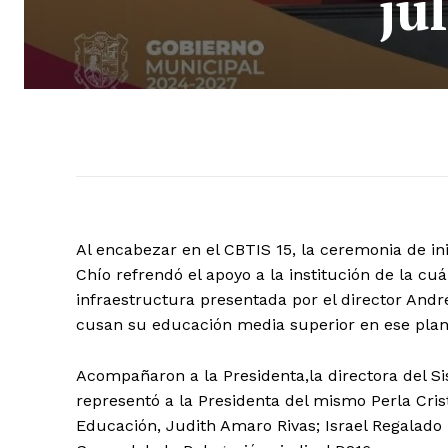
ju
Al encabezar en el CBTIS 15, la ceremonia de inic
Chío refrendó el apoyo a la institución de la cu
infraestructura presentada por el director And
cusan su educación media superior en ese plan
Acompañaron a la Presidenta,la directora del Si
representó a la Presidenta del mismo Perla Cris
Educación, Judith Amaro Rivas; Israel Regalado 