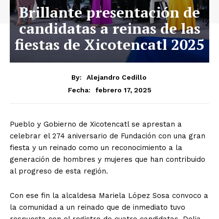
Brillante presentación de
candidatas a reinas de las
fiestas de Xicotencatl 2025
By:
Alejandro Cedillo
febrero 17, 2025
Fecha:
Pueblo y Gobierno de Xicotencatl se aprestan a
celebrar el 274 aniversario de Fundación con una gran
fiesta y un reinado como un reconocimiento a la
generación de hombres y mujeres que han contribuido
al progreso de esta región.
Con ese fin la alcaldesa Mariela López Sosa convoco a
la comunidad a un reinado que de inmediato tuvo
respuesta con el registro de cuatro candidatas. Delia