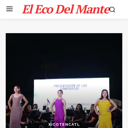
El Eco Del Mante
XICOTENCATL