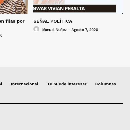
an filas por
SEÑAL POLÍTICA
Manuel Nuñez
-
Agosto 7, 2026
26
al
Internacional
Te puede interesar
Columnas