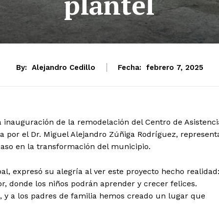
plantel
By:
Alejandro Cedillo
Fecha:
febrero 7, 2025
la inauguración de la remodelación del Centro de Asistenci
da por el Dr. Miguel Alejandro Zúñiga Rodríguez, represent
paso en la transformación del municipio.
al, expresó su alegría al ver este proyecto hecho realidad
, donde los niños podrán aprender y crecer felices.
os, y a los padres de familia hemos creado un lugar que