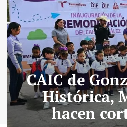
CAIC de Gonz
Histórica, 
hacen cort