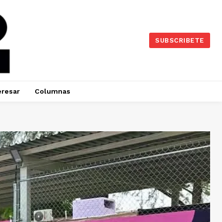
SUBSCRIBETE
eresar
Columnas