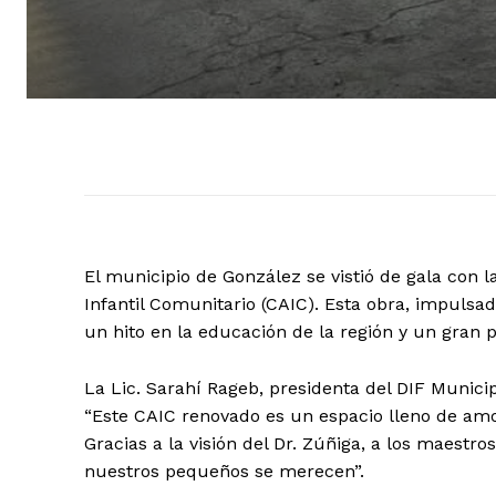
El municipio de González se vistió de gala con 
Infantil Comunitario (CAIC). Esta obra, impulsa
un hito en la educación de la región y un gran 
La Lic. Sarahí Rageb, presidenta del DIF Municip
“Este CAIC renovado es un espacio lleno de amor
Gracias a la visión del Dr. Zúñiga, a los maestr
nuestros pequeños se merecen”.