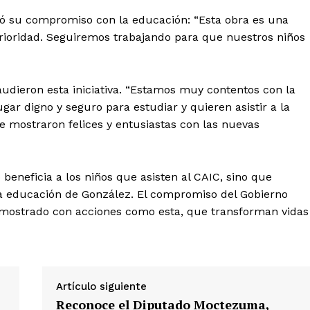
mó su compromiso con la educación: “Esta obra es una
rioridad. Seguiremos trabajando para que nuestros niños
laudieron esta iniciativa. “Estamos muy contentos con la
gar digno y seguro para estudiar y quieren asistir a la
se mostraron felices y entusiastas con las nuevas
o beneficia a los niños que asisten al CAIC, sino que
la educación de González. El compromiso del Gobierno
emostrado con acciones como esta, que transforman vidas
Artículo siguiente
Reconoce el Diputado Moctezuma,