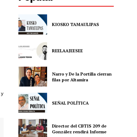
KIOSKO TAMAULIPAS
REELAAJEESEE
Narro y De la Portilla cierran
filas por Altamira
 y
SEÑAL POLÍTICA
Director del CBTIS 209 de
González rendirá Informe