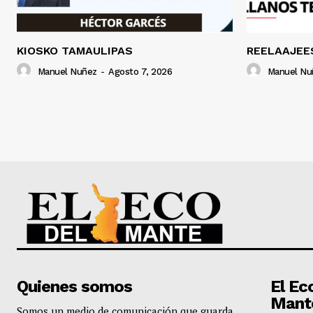
KIOSKO TAMAULIPAS
REELAAJEE
Manuel Nuñez
-
Agosto 7, 2026
Manuel Nu
Quienes somos
El Ec
Mant
Somos un medio de comunicación que guarda