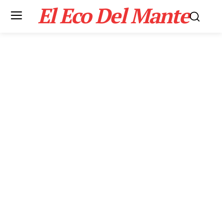
El Eco Del Mante