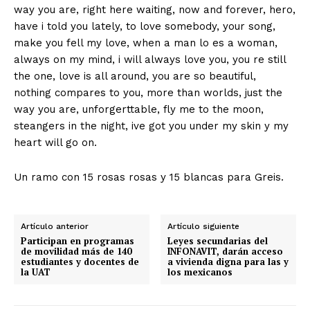
way you are, right here waiting, now and forever, hero,
have i told you lately, to love somebody, your song,
make you fell my love, when a man lo es a woman,
always on my mind, i will always love you, you re still
the one, love is all around, you are so beautiful,
nothing compares to you, more than worlds, just the
way you are, unforgerttable, fly me to the moon,
steangers in the night, ive got you under my skin y my
heart will go on.
Un ramo con 15 rosas rosas y 15 blancas para Greis.
Artículo anterior
Artículo siguiente
Participan en programas
Leyes secundarias del
de movilidad más de 140
INFONAVIT, darán acceso
estudiantes y docentes de
a vivienda digna para las y
la UAT
los mexicanos