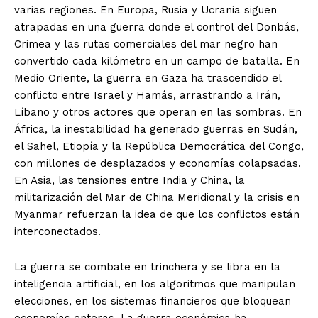
varias regiones. En Europa, Rusia y Ucrania siguen
atrapadas en una guerra donde el control del Donbás,
Crimea y las rutas comerciales del mar negro han
convertido cada kilómetro en un campo de batalla. En
Medio Oriente, la guerra en Gaza ha trascendido el
conflicto entre Israel y Hamás, arrastrando a Irán,
Líbano y otros actores que operan en las sombras. En
África, la inestabilidad ha generado guerras en Sudán,
el Sahel, Etiopía y la República Democrática del Congo,
con millones de desplazados y economías colapsadas.
En Asia, las tensiones entre India y China, la
militarización del Mar de China Meridional y la crisis en
Myanmar refuerzan la idea de que los conflictos están
interconectados.
La guerra se combate en trinchera y se libra en la
inteligencia artificial, en los algoritmos que manipulan
elecciones, en los sistemas financieros que bloquean
economías enteras. La guerra económica ha