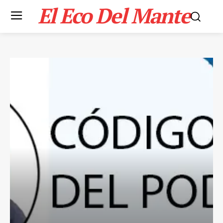
El Eco Del Mante