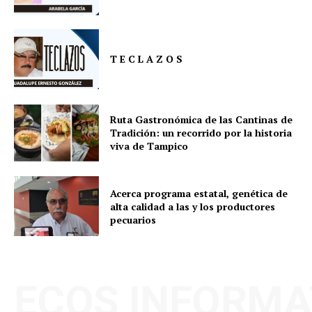
T E C L A Z O S
Ruta Gastronómica de las Cantinas de
Tradición: un recorrido por la historia
viva de Tampico
Acerca programa estatal, genética de
alta calidad a las y los productores
pecuarios
ECOS INFORMA