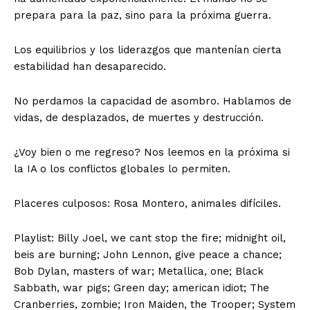
prepara para la paz, sino para la próxima guerra.
Los equilibrios y los liderazgos que mantenían cierta
estabilidad han desaparecido.
No perdamos la capacidad de asombro. Hablamos de
vidas, de desplazados, de muertes y destrucción.
¿Voy bien o me regreso? Nos leemos en la próxima si
la IA o los conflictos globales lo permiten.
Placeres culposos: Rosa Montero, animales difíciles.
Playlist: Billy Joel, we cant stop the fire; midnight oil,
beis are burning; John Lennon, give peace a chance;
Bob Dylan, masters of war; Metallica, one; Black
Sabbath, war pigs; Green day; american idiot; The
Cranberries, zombie; Iron Maiden, the Trooper; System