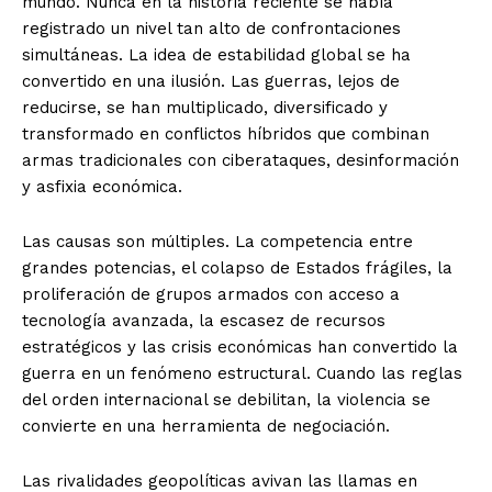
mundo. Nunca en la historia reciente se había
registrado un nivel tan alto de confrontaciones
simultáneas. La idea de estabilidad global se ha
convertido en una ilusión. Las guerras, lejos de
reducirse, se han multiplicado, diversificado y
transformado en conflictos híbridos que combinan
armas tradicionales con ciberataques, desinformación
y asfixia económica.
Las causas son múltiples. La competencia entre
grandes potencias, el colapso de Estados frágiles, la
proliferación de grupos armados con acceso a
tecnología avanzada, la escasez de recursos
estratégicos y las crisis económicas han convertido la
guerra en un fenómeno estructural. Cuando las reglas
del orden internacional se debilitan, la violencia se
convierte en una herramienta de negociación.
Las rivalidades geopolíticas avivan las llamas en