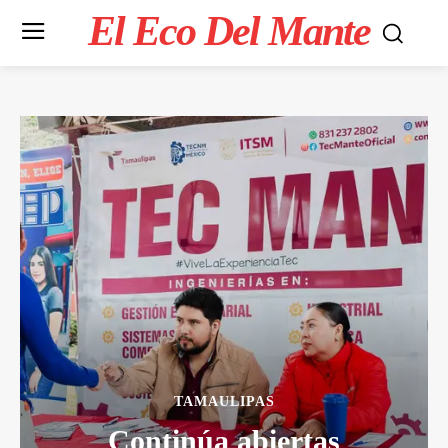
El Eco Del Mante
TAMAULIPAS
Continúa abiertas