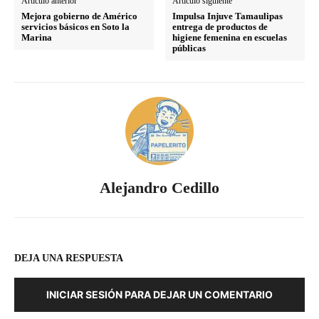
Artículo anterior
Artículo siguiente
Mejora gobierno de Américo
Impulsa Injuve Tamaulipas
servicios básicos en Soto la
entrega de productos de
Marina
higiene femenina en escuelas
públicas
Alejandro Cedillo
DEJA UNA RESPUESTA
INICIAR SESIÓN PARA DEJAR UN COMENTARIO