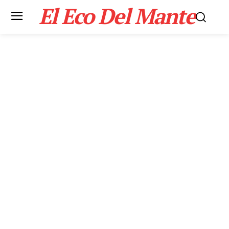
El Eco Del Mante