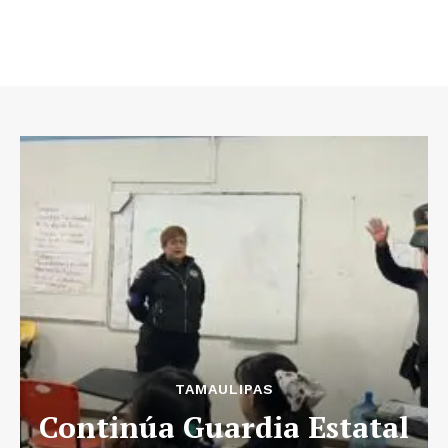
TAMAULIPAS
Continúa Guardia Estatal