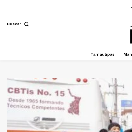
Buscar
Tamaulipas
Man