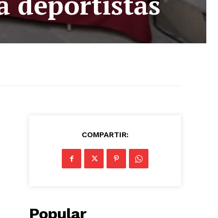
a deportistas
COMPARTIR:
Popular