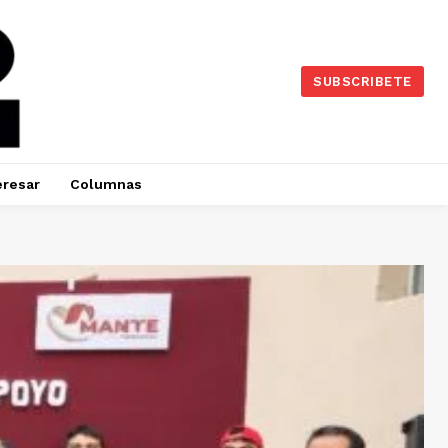
SUBSCRIBETE
eresar
Columnas