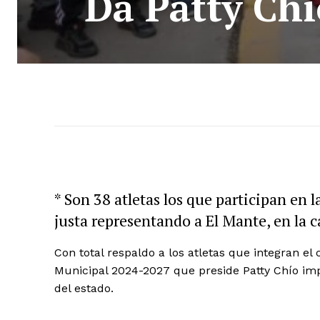
Da Patty Chí
* Son 38 atletas los que participan en la
justa representando a El Mante, en la 
Con total respaldo a los atletas que integran el
Municipal 2024-2027 que preside Patty Chío impu
del estado.