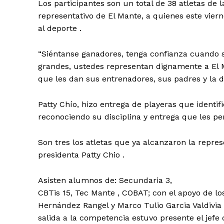
Los participantes son un total de 38 atletas de l
representativo de El Mante, a quienes este vier
al deporte .
“Siéntanse ganadores, tenga confianza cuando 
grandes, ustedes representan dignamente a El 
que les dan sus entrenadores, sus padres y la d
Patty Chío, hizo entrega de playeras que identi
reconociendo su disciplina y entrega que les pe
Son tres los atletas que ya alcanzaron la repr
presidenta Patty Chio .
Asisten alumnos de: Secundaria 3,
CBTis 15, Tec Mante , COBAT; con el apoyo de l
Hernández Rangel y Marco Tulio Garcia Valdivia
salida a la competencia estuvo presente el jefe