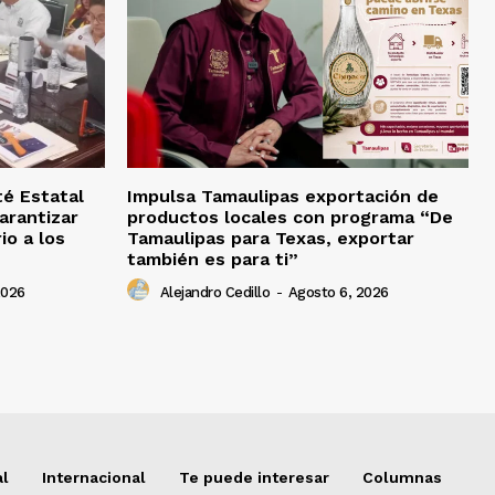
té Estatal
Impulsa Tamaulipas exportación de
arantizar
productos locales con programa “De
io a los
Tamaulipas para Texas, exportar
también es para ti”
2026
Alejandro Cedillo
-
Agosto 6, 2026
al
Internacional
Te puede interesar
Columnas