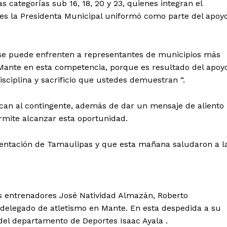
as categorías sub 16, 18, 20 y 23, quienes integran el
nes la Presidenta Municipal uniformó como parte del apoy
se puede enfrenten a representantes de municipios más
Mante en esta competencia, porque es resultado del apoy
isciplina y sacrificio que ustedes demuestran “.
fican al contingente, además de dar un mensaje de aliento
rmite alcanzar esta oportunidad.
esentación de Tamaulipas y que esta mañana saludaron a l
os entrenadores José Natividad Almazán, Roberto
 delegado de atletismo en Mante. En esta despedida a su
 del departamento de Deportes Isaac Ayala .