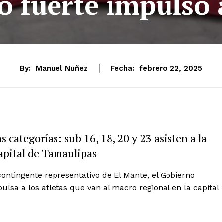
o fuerte impulso 
By:
Manuel Nuñez
Fecha:
febrero 22, 2025
s categorías: sub 16, 18, 20 y 23 asisten a la
capital de Tamaulipas
 contingente representativo de El Mante, el Gobierno
lsa a los atletas que van al macro regional en la capital