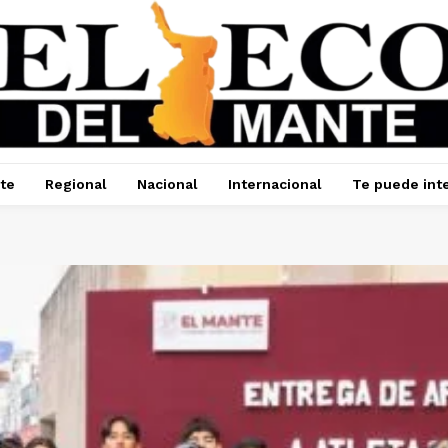
te
Regional
Nacional
Internacional
Te puede int