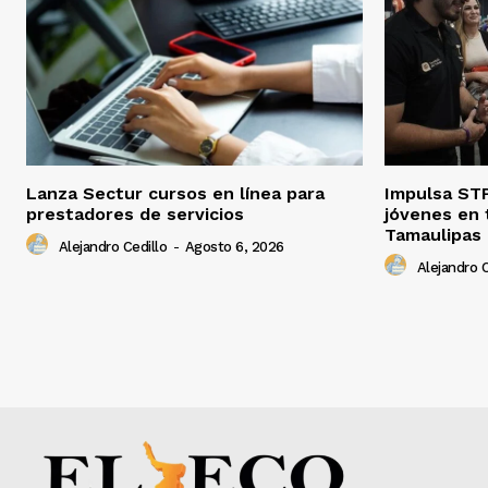
Lanza Sectur cursos en línea para
Impulsa STP
prestadores de servicios
jóvenes en 
Tamaulipas
Alejandro Cedillo
-
Agosto 6, 2026
Alejandro C