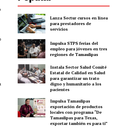
o
Lanza Sectur cursos en línea
para prestadores de
servicios
o
Impulsa STPS ferias del
empleo para jóvenes en tres
regiones de Tamaulipas
Instala Sector Salud Comité
Estatal de Calidad en Salud
para garantizar un trato
digno y humanitario a los
a
pacientes
Impulsa Tamaulipas
exportación de productos
locales con programa “De
Tamaulipas para Texas,
exportar también es para ti”