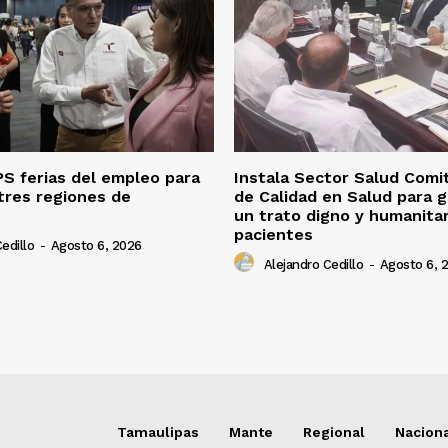
S ferias del empleo para
Instala Sector Salud Comi
tres regiones de
de Calidad en Salud para g
un trato digno y humanitar
pacientes
edillo
-
Agosto 6, 2026
Alejandro Cedillo
-
Agosto 6, 
Tamaulipas
Mante
Regional
Nacion