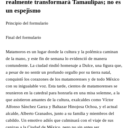
realmente transformará Tamaulipas; no es
un espejismo
Principio del formulario
Final del formulario
Matamoros es un lugar donde la cultura y la polémica caminan
de la mano, y este fin de semana lo evidenció de manera
contundente. La ciudad rindió homenaje a Dulce, una figura que,
a pesar de no sentir un profundo orgullo por su tierra natal,
conquistó los corazones de los matamorenses y de todo México
con su inigualable voz. Esta tarde, cientos de matamorenses se
reunieron en la catedral para honrarla en una misa solemne, a la
que asistieron amantes de la cultura, exalcaldes como Víctor
Alfonso Sánchez Garza y Baltazar Hinojosa Ochoa, y el actual
alcalde, Alberto Granados, junto a su familia y miembros del
cabildo. Un emotivo adiós que culminará con el viaje de sus
cenizas a la Ciudad de México, pero no sin antes ser