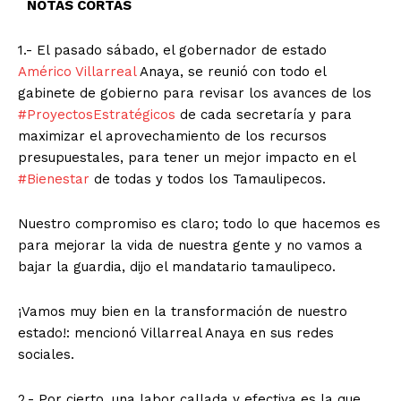
NOTAS CORTAS
1.-
El pasado sábado, el gobernador de estado
Américo Villarreal
Anaya, se reunió con todo el
gabinete de gobierno para revisar los avances de los
#ProyectosEstratégicos
de cada secretaría y para
maximizar el aprovechamiento de los recursos
presupuestales, para tener un mejor impacto en el
#Bienestar
de todas y todos los Tamaulipecos.
Nuestro compromiso es claro; todo lo que hacemos es
para mejorar la vida de nuestra gente y no vamos a
bajar la guardia, dijo el mandatario tamaulipeco.
¡Vamos muy bien en la transformación de nuestro
estado!: mencionó Villarreal Anaya en sus redes
sociales.
2.- Por cierto, una labor callada y efectiva es la que