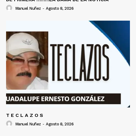
Manuel Nuñez
-
Agosto 8, 2026
T E C L A Z O S
Manuel Nuñez
-
Agosto 8, 2026