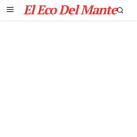
El Eco Del Mante