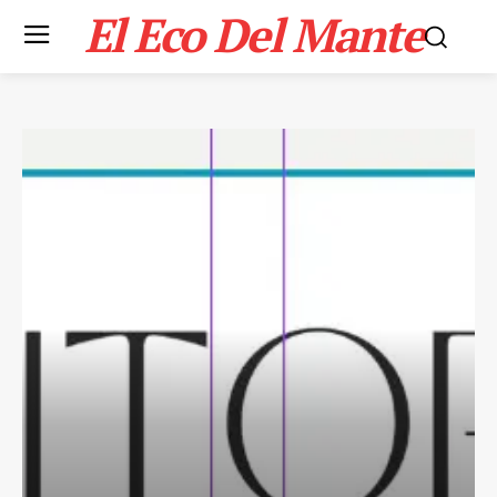
El Eco Del Mante