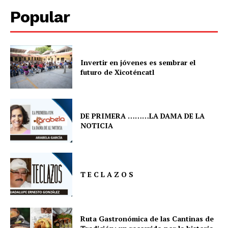
Popular
Invertir en jóvenes es sembrar el
futuro de Xicoténcatl
DE PRIMERA ………LA DAMA DE LA
NOTICIA
T E C L A Z O S
Ruta Gastronómica de las Cantinas de